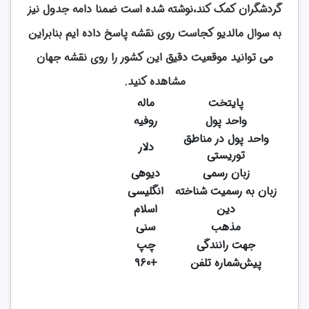
گردشگران کمک کند،نوشته شده است ضمنا دامه جدول نیز
به سوال مالدیو کجاست روی نقشه پاسخ داده ایم بنابراین
می توانید موقعیت دقیق این کشور را روی نقشه جهان
مشاهده کنید.
پایتخت
ماله
واحد پول
روفیه
واحد پول در مناطق
دلار
توریستی
زبان رسمی
دیوهی
زبان به رسمیت شناخته
انگلیسی
دین
اسلام
مذهب
سنی
جهت رانندگی
چپ
پیش‌شماره تلفن
+960