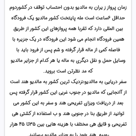
زمان پرواز ز یران به مالدیو بدون احتساب توقف در کشوردوم
حداقل 6ساعت است مله پایتخت کشور مالدیو یک فرودگاه
بین المللی دارد که تقربا همه پروازهای این کشور از طریق
همین فرودگاه انجام می شود این فرودگاه در یک جزیره با
فاصله کمی از ماله قرار گرفته و شم پس از فرود باید با
وسایل حمل و نقل دیگری به ماله یا هر کدام از جزایر مالدیو
که مد نظرتن است بروید.
سفر دریایی به ماالدیو:نزدیک ترین کشور به مالدیو هند است
از آانجایی که مالدیو در جنوب غربی این کشور قرار گرفته پس
بعد از دریافت ویزای تفریحی هند و سفر به این کشور می
توانید از طریق بنا در جنوبی هند و ب استفاده از کشتی هی
تفریحی و قایق هی مختلف با هزینه هایی بین 35تا 45 هزار
روپیه هند خود را به جزایر مالدیو برسانید.