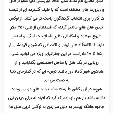
کشور مالدیو هم مانند سایر نقاط توریستی دنیا مملو از هتل
و ریزورت های مختلف است که با طیف گسترده ای از قیمت
ها کار را برای انتخاب گردشگران راحت تر می کنند. از لوکس
ترین هتل های مالدیو گرفته که قیمتشان از شبی 350 دلار
شروع میشود و امکاناتی نظیر ماساژ جت اسکی و استخر
دارند تا اقامتگاه های ارزان و اقتصادی که شروع قیمتشان از
55 تا 100 دلاراست در این جغرافیای ویژه می توانید شبی
رویایی در یک هتل با ساحل اختصلصی بگذارانید و از
هیاهوی شهر کاملا دور باشید تجربه ای که در کمترجای دنیا
به دست می اید
هرچه در این کشور طبیعت جذاب و جاهای دیدنی وجود
داشته باشد باز هم بایداعتراف کرد که افراد نه برای دیدن این
جاذبه هابلکه بیشتر به دلیل سر زدن به لوکس ترین هتل ها