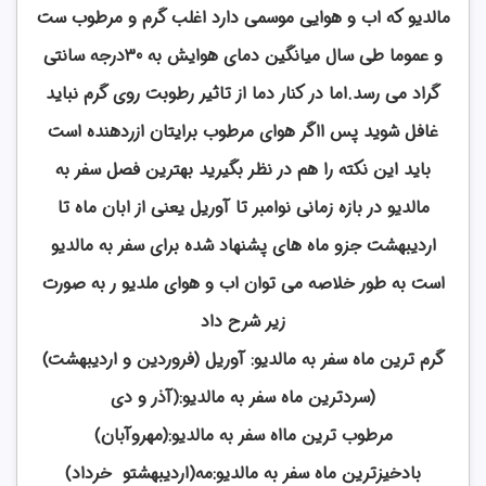
مالدیو که اب و هوایی موسمی دارد اغلب گرم و مرطوب ست
و عموما طی سال میانگین دمای هوایش به 30درجه سانتی
گراد می رسد.اما در کنار دما از تاثیر رطوبت روی گرم نباید
غافل شوید پس ااگر هوای مرطوب برایتان ازردهنده است
باید این نکته را هم در نظر بگیرید بهترین فصل سفر به
مالدیو در بازه زمانی نوامبر تا آوریل یعنی از ابان ماه تا
اردیبهشت جزو ماه های پشنهاد شده برای سفر به مالدیو
است به طور خلاصه می توان اب و هوای ملدیو ر به صورت
زیر شرح داد
گرم ترین ماه سفر به مالدیو: آوریل (فروردین و اردیبهشت)
(سردترین ماه سفر به مالدیو:(آذر و دی
مرطوب ترین مااه سفر به مالدیو:(مهروآبان)
بادخیزترین ماه سفر به مالدیو:مه(اردیبهشتو خرداد)