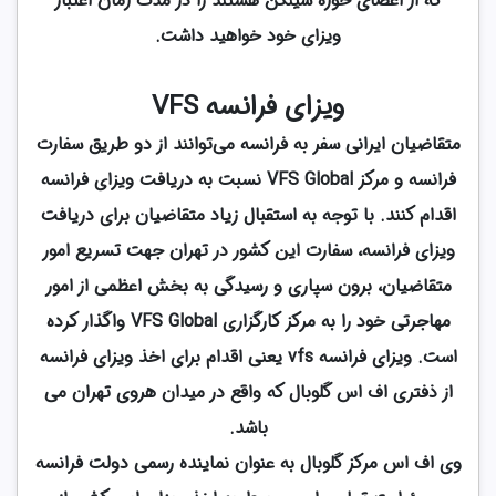
که از اعضای حوزه شینگن هستند را در مدت زمان اعتبار
ویزای خود خواهید داشت.
ویزای فرانسه VFS
متقاضیان ایرانی سفر به فرانسه می‌توانند از دو طریق سفارت
فرانسه و مرکز VFS Global نسبت به دریافت ویزای فرانسه
اقدام کنند. با توجه به استقبال زیاد متقاضیان برای دریافت
ویزای فرانسه، سفارت این کشور در تهران جهت تسریع امور
متقاضیان، برون سپاری و رسیدگی به بخش اعظمی از امور
مهاجرتی خود را به مرکز کارگزاری VFS Global واگذار کرده
است. ویزای فرانسه vfs یعنی اقدام برای اخذ ویزای فرانسه
از ذفتری اف اس گلوبال که واقع در میدان هروی تهران می
باشد.
وی اف اس مرکز گلوبال به عنوان نماینده رسمی دولت فرانسه