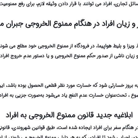
ل تجاری، افراد می توانند با قرار دادن وثیقه لازم، برای رفع ممنوعیت
 و زیان افراد در هنگام ممنوع الخروجی جبران 
خذ ویزا و بلیط هواپیما، در فرودگاه از ممنوع الخروجی خود مطلع می ش
یان ناشی از صدور حکم ممنوع الخروجی و یا دستور عدم خروج افراد
ه بروز خسارتی شود که خسارت مورد نظر قطعی‌ الحصول بوده باشد، این 
وع ، تحت‌عنوان خسارت عدم‌ النفع یاد می‌شود به‌صورت جزیی به افرا
ابلاغیه جدید قانون ممنوع الخروجی به افراد
ر هنگام سفر برای افراد ایجاده شده است، طبق قوانین شهروندی، قانو
ی اجرایی شود تا افرادی که به هر دلیلی ممنوع الخروج می شوند، از 