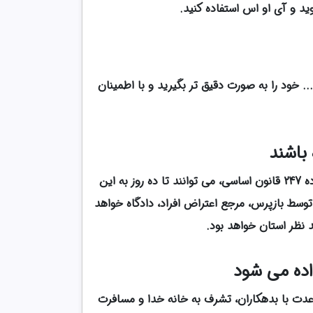
ید و آی او اس استفاده کنید.
شتی، کیفری و... خود را به صورت دقیق تر بگیرید و با اطمینان
 باشند
افرادی که بسته به قوانین قضائی کشور ممنوع الخروج شده اند می توانند به حکم خود اعتراض نمیاند. طبق تبصره 2 ماده 247 قانون اساسی، می توانند تا ده روز به این
وسط بازپرس، مرجع اعتراض افراد، دادگاه خواهد
 نظر استان خواهد بود.
اده می شود
عدت با بدهکاران، تشرف به خانه خدا و مسافرت