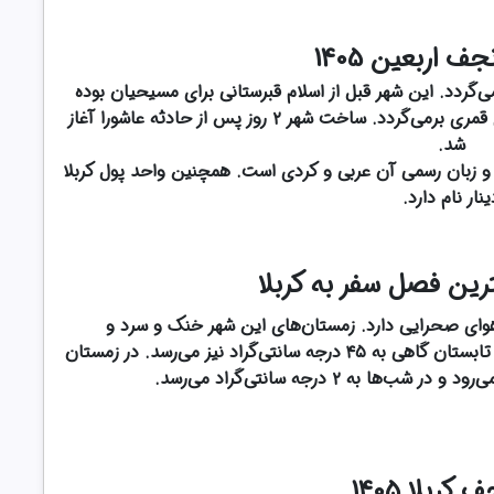
جف اربعین 1405
رمی‌گردد. این شهر قبل از اسلام قبرستانی برای مسیحیان بوده
است. تاریخ شهرسازی به ۱۲ محرم سال ۶۱ هجری قمری برمی‌گردد. ساخت شهر ۲ روز پس از حادثه عاشورا آغاز
شد.
ف‌زمانی دارد و زبان رسمی آن عربی و کردی است. همچنین واحد پول کربلا
ینار نام دارد.
ترین فصل سفر به کربلا
هوای صحرایی دارد. زمستان‌های این شهر خنک و سرد و
تابستان‌های آن گرم و خشک است. دمای هوا در تابستان گاهی به ۴۵ درجه سانتی‌گراد نیز می‌رسد. در زمستان
 کربلا 1405