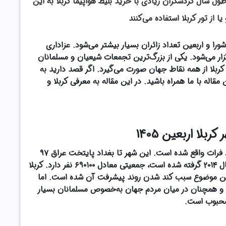
ل سال گردشگران زیادی با خرید بلیط هواپیما کربلا به این
ا از تور کربلا استفاده می‌کنند
را و اربعین تعداد زائران بسیار بیشتر می‌شود. عزاداری
زار می‌شود. یکی از بزرگ‌ترین تجمعات شیعیان و مسلمانان
بلا از همه نقاط جهان صورت می‌گیرد. اگر قصد دارید به
قاله با ما همراه باشید. در این مقاله به معرفی کربلا و
بلا اربعین 1405
کربلا در جنوب کشور عراق و در ناحیه غربی رود فرات واقع شده است. این شهر تا بغداد پایتخت عراق ۹۷
کیلومتر فاصله دارد. کربلا مطابق با آماری که در سال ۲۰۱۴ گرفته شده است، جمعیتی معادل ۶۹۰۱۰۰ نفر دارد. کربلا
 این موضوع سبب کند شدن روند پیشرفت آن شده است. اما
 و همچنان در میان مردم جهان به‌خصوص مسلمانان بسیار
حبوب است.