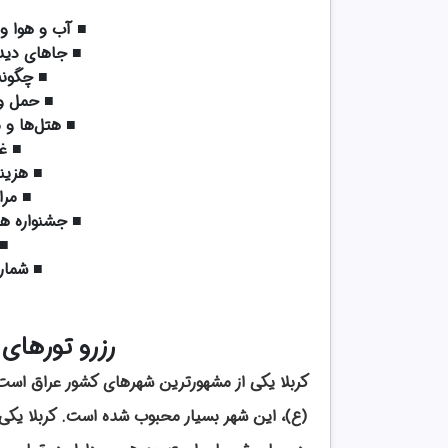
■ آب ‌و هوا و
■ جاهای دیدن
■ چگونه 
■ حمل‌ و
■ هتل‌ها و 
■ غذ
■ هزینه
■ مرا
■ جشنواره ها
■ 
■ شمار
رزرو تورهای کر
کربلا یکی از مشهورترین شهرهای کشور عراق اس
(ع)، این شهر بسیار محبوب شده است. کربلا یکی