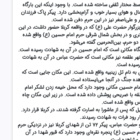
ط مختار ثقفی ساخته شده است. با وجود اینکه این بارگاه
ال و هوای بسیار خوب و آرام‌بخشی دارد. پیکر پاک فرزندان
و علی‌اصغر نیز در این حرم دفن شده است.
وار حضرت علی (ع) که در واقعه کربلا حضور داشت، در این
واقع شده است. این حرم در فاصله ۳۷۸ متری و در بخش شمال شرقی حرم امام حسین (ع) واقع شده
و حرم، بین‌الحرمین گفته می‌شود.
گاه مکانی است که امام حسین در آن به شهادت رسیده است.
هر علقمه نیز مکانی است که حضرت عباس در آن به شهادت
سیده است.
ای به نام تل زینبیه واقع شده است. این مکان جایی است که
ه جنگ در آنجا می‌ایستاده است.
ن (ع): در ۲۵۹ متری حرم امام حسین مکانی وجود دارد که محل خیمه زدن لشکر امام
طقه با ضریحی پوشش داده شده است. در زیر این مکان چاه
اس واقع شده است.
ه پس از عاشورا به اسارت گرفته شدند، در کربلا قرار دارد.
ر رود فرات به شهادت رسیدند.
مرقد شهدای کربلا: علاوه بر حرم امام حسین (ع) و حضرت عباس، پیکر ۷۲ تن از شهدای کربلا نیز در نزدیکی حرم
سین (ع) پنجره نقره‌ای وجود دارد که قبور شهدا در آن
ل‌مشاهده است.