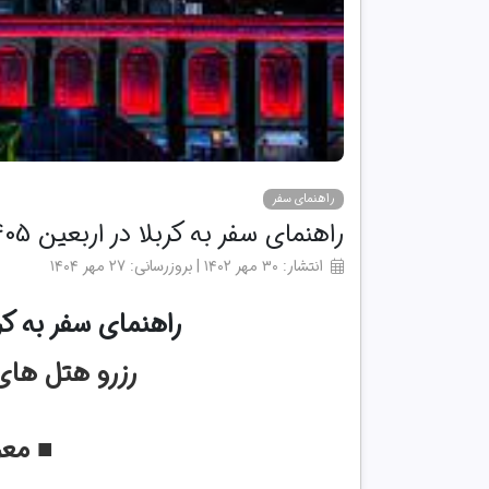
راهنمای سفر
راهنمای سفر به کربلا در اربعین 1405
انتشار: ۳۰ مهر ۱۴۰۲ | بروزرسانی: ۲۷ مهر ۱۴۰۴
راهنمای سفر به کر
رزرو هتل های کر
■ معر