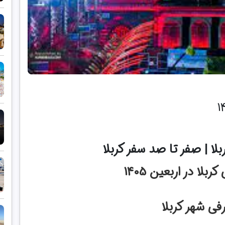
بلا | صفر تا صد سفر کربلا
بلا در اربعین 1405
فی شهر کربلا