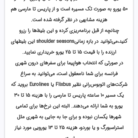
50 یورو به صورت تک مسیره است و از پاریس تا مارسی هم
هزینه مشابهی در نظر گرفته شده است.
چنانچه از قبل برنامه‌ریزی کرده و این بلیط‌ها را رزرو
کنید،می‌توانید در بازه زمانیshoulder seasons این بلیطهای
ارزنده را با قیمت 15 تا 25 یورو خریداری نمایید.
در صورتی که انتخاب هواپیما برای سفرهای درون شهری
فرانسه برای شما نامعقول است، می‌توانید به سراغ
شرکت‌های اتوبوس‌رانی نظیر Flixbus یا Eurolines بروید که
یک مسیر 10 ساعته پاریس تا مارسی را با هزینه 15 تا 30
یورو به شما ارائه می‌دهند. البته این نرخ‌ها برای تمامی
شهرها یکسان نبوده و برای جا به جایی به شهری مثل
استراسبورگ و یا بوردو، هزینه 25 تا 13 یورویی مورد نیاز