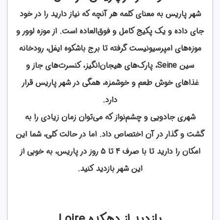
شهر پاریس به معنای کلمه هر آنچه که نیاز دارید را در خود
جای داده و یک پکیج کامل و فوق‌العاده است. از موزه لوور و
موزه‌های امپرسیونیست گرفته تا برج باشکوه ایفل، رودخانه
سین Seine، پارک‌های هیجان‌انگیز، کنسرت‌های جاز و
غذاهای خوش طعم و خوشمزه، همگی در شهر پاریس قرار
دارد.
شهری جادویی و چشم‌نواز که می‌توان زمان زیادی را به
گشت و گذار در آن اختصاص داد. اما در حالت کلی، شما این
امکان را دارید تا با صرف 4 تا 5 روز در پاریس، به خوبی از
این شهر بازدید کنید.
بازدید از دهکده Loire