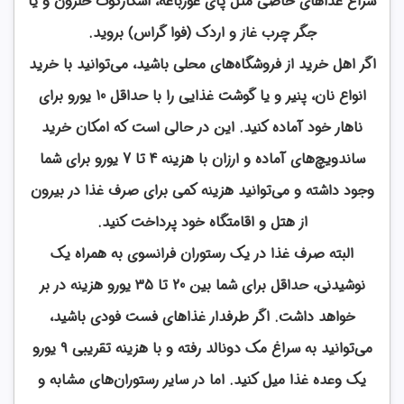
سراغ غذاهای خاصی مثل پای غورباغه، اسکارگوت حلزون و یا
جگر چرب غاز و اردک (فوا گراس) بروید.
اگر اهل خرید از فروشگاه‌های محلی باشید، می‌توانید با خرید
انواع نان، پنیر و یا گوشت غذایی را با حداقل 10 یورو برای
ناهار خود آماده کنید. این در حالی است که امکان خرید
ساندویچ‌های آماده و ارزان با هزینه 4 تا 7 یورو برای شما
وجود داشته و می‌توانید هزینه کمی برای صرف غذا در بیرون
از هتل و اقامتگاه خود پرداخت کنید.
البته صرف غذا در یک رستوران فرانسوی به همراه یک
نوشیدنی، حداقل برای شما بین 20 تا 35 یورو هزینه در بر
خواهد داشت. اگر طرفدار غذاهای فست فودی باشید،
می‌توانید به سراغ مک دونالد رفته و با هزینه تقریبی 9 یورو
یک وعده غذا میل کنید. اما در سایر رستوران‌های مشابه و