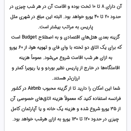
آن دارای 8 تا 10 تخت بوده و اقامت آن در هر شب چیزی در
حدود 20 تا 40 یورو خواهد بود. البته این مبلغ در شهری مثل
پاریس به مراتب بیشتر است.
گزینه بعدی هتل‌های اقتصادی و به اصطلاح Budget است
که برای یک اتاق دو تخته با وای فای و تهویه هوا، از 60 یورو
به ازای هر شب اقامت شروع می‌شود. عموماً هزینه
اقامتگاه‌ها در خارج از پاریس نظیر بوردو و یا ریویرا کمتر و
ارزان‌تر هستند.
شما این امکان را دارید تا از گزینه محبوب Airbnb در کشور
فرانسه استفاده کنید که معمولاً هزینه اتاق‌های خصوصی آن
از 35 یورو شروع شده و هزینه یک خانه و یا آپارتمان کامل
چیزی در حدود 120 تا 130 یورو به ازای هرشب خواهد بود.