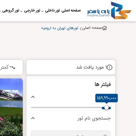
صفحه اصلی
تور داخلی
تور خارجی
تور گروهی
صفحه اصلی
تورهای تهران به ارومیه
1 مورد یافت شد
کمتر
فیلتر ها
قیمت
159,990,000
159,990,000
جستجوی نام تور