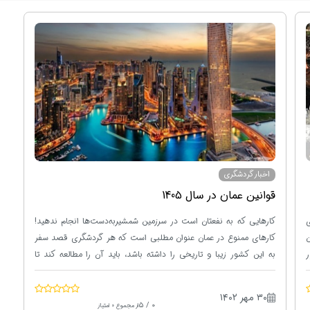
اخبار گردشگری
قوانین عمان در سال 1405
وری
کارهایی که به نفعتان است در سرزمین شمشیربه‌دست‌ها انجام ندهید!
کارهای ممنوع در عمان عنوان مطلبی است که هر گردشگری قصد سفر
ر
به این کشور زیبا و تاریخی را داشته باشد، باید آن را مطالعه کند تا
هنگام سفر به مشکلی برنخورد. با وجود اینکه مردم عمان بسیار محترم و
مهربان هستند و گردشگری برای آن‌ها اهمیت دارد، اما شدیداً نسبت به
۳۰ مهر ۱۴۰۲
فرهنگ خود حساس‌اند و به ارزش‌ها و سنت‌هایشان احترام می‌گذارند و
0 / 5
از مجموع 0 امتیاز