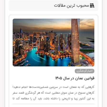
محبوب ترین مقالات
اخبار گردشگری
قوانین عمان در سال 1405
کشوری
کارهایی که به نفعتان است در سرزمین شمشیربه‌دست‌ها انجام ندهید!
ن
کارهای ممنوع در عمان عنوان مطلبی است که هر گردشگری قصد سفر
ن
به این کشور زیبا و تاریخی را داشته باشد، باید آن را مطالعه کند تا
ه
هنگام سفر به مشکلی برنخورد. با وجود اینکه مردم عمان بسیار محترم