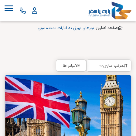
صفحه اصلی
تورهای تهران به امارات متحده عربی
مرتب سازی
فیلتر ها