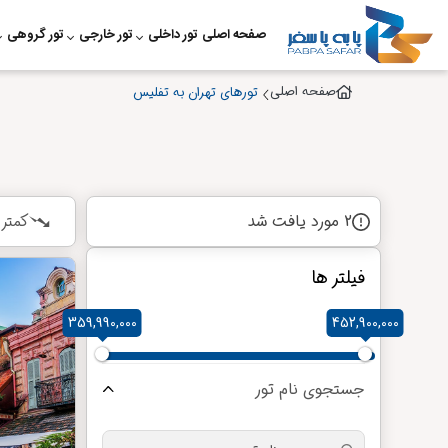
صفحه اصلی
تور داخلی
تور خارجی
تور گروهی
صفحه اصلی
تورهای تهران به تفلیس
2 مورد یافت شد
کمتر
فیلتر ها
قیمت
359,990,000
452,900,000
جستجوی نام تور