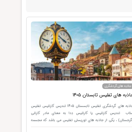
جاذبه های گردشگری
اذبه های تفلیس تابستان 1405
جاذبه های گردشگری تفلیس تابسستان 1405 تندیس کارتلیس تفلیس ستاب تندیس کارتلیس یا کارتلیس دِدا به معنای مادر کارتلی (گرجستان) ، یکی از جاذبه های توریستی تفلیس می باشد که مجسمه بر فراز بلندی های اطراف شهر تفلیس ، پایتخت گرجستان ، و بر روی تپه های "سولولاکی" بنا شده است و تقریبا از تمام نقاط شهر قابل رویت است . امروزه "مادر گرجستان" به نمادی برای تفلیس تبدیل شده است . ساخت این مجسمه در سال 1985 و به مناسبت 1500 سالگی شهر تفلیس ، به دست یک مجسمه ساز گرجستانی به نام "الگوجا آماشوکلی" ساخته شده است . جهت اطلاع و رزرو بلیط از طریق آنلاین و غیرحضوری می توانید به صفحه مورد نظر مراجعه نمایید . تور تفلیس تابستان 1405 این مجسمه 20 متری از آلمینیوم و به شکل و شمایل بانویی گرجستانی با لباس محلی ساخته شده که در دست راست او ، شمشیری به معنای سلحشوری و تهدید دشمنان ، و در دست چپ او جامی از شراب به معنی مهمان نوازی و استقبال از دوستان خود ، قرار دارد . کلیسای اسمیندا سامبا تفلیس بازدید از کلیسای اسمیندا سامبا تفلیس کلیسای اسمیندا سامبا یا همان کلیسای جامع تثلیث ، کلیسای اصلی ارتدکس گرجستانی می باشد که در شهر تفلیس قرار دارد. این کلیسا که یکی از مکان های دیدنی تفلیس به شمار می رود، به مناسبت دو هزارمین سال میلاد مسیح و هزار و پانصدمین سال به رسمیت شناختن ارتدکس گرجستانی بنا شد. در ابتدا فراخوانی برای ساخت این کلیسا داده شد و صد طرح دریافت شد، اما هیچ کدام از طرح ها تایید نشد، در نهایت طرح "آرچیل میندیاشویلی" مورد تایید قرار گرفت. ساختمان آن بین سال های 1995 تا 2004 میلادی تکمیل شده است و با ظرفیت 15.000 نفر و ارتفاع 97 متر، عنوان بزرگترین کلیسای ارتدکس در جهان و نیز سومین کلسیای ارتدکس مرتفع در جهان را به خود تخصیص داده است. معماری این کلیسا آمیزه ای از سبک های سنتی معماری مذهبی گرجستانی در مراحل مختلفی از تاریخ است و همچنین عناصری از معماری بیزانس را نیز در خود جای داده است. جهت گرفتن ارزانترین تور و سفر به تفلیس، می توانید تور تفلیس را رزرو نمایید. معماری کلیسای اسمیندا سامبا تفلیس این کلیسا دارای یک گنبد مخروطی شکل بر روی 8 ستون است. جنس گنبد از طلا بوده و از پایین گنبد تا نوک صلیبی که بر روی آن قرار دارد 7.5 متر ارتفاع دارد. این کلیسای عظیم خود متشکل از 9 کلیسای کوچک و علاوه بر این، 5 کلیسای کوچکتر دیگر نیز در طبقات زیرین این بنا قرار دارند. کل فضای این بنا، 5.000 متر مربع و حجم آن بالغ بر 137 متر مکعب است. ارتفاع بناهای زیرین 13 متر و ارتفاع کلیسا از سطح زمین تا نوک صلیب 84 متر می باشد. برای ساخت کف از سنگ مرمر و برای دکوراسیون از موزائیک استفاده شده است، همچنین نقاشی های این کلیسا کار گروهی به رهبری "امیران گوگلیدزه" است. مجموعه کلیسای سامبا شامل بخش های مختلفی شامل : بنای اصلی، برج ناقوس، اقامتگاه اسقف اعظم، صومعه، آکادمی علوم دینی، فرهنگستان الهیات، استراحتگاه، کارگاه های آموزشی و غیره است. چگونه از کلیسای اسمیندا سامبا گرجستان بازدید کنیم این کلیسای در پایتخت کشور زیبای گرجستان واقع شده است. تفلیس دارای یک سیستم حمل و نقل پیشرفته می باشد و شما به راحتی از هر نقطه ای از شهر می توانید به دیگر نقاط شهر دسترسی داشته باشید. برای بازدید از کلیسای اسمیندا سامبا، شما می توانید با تاکسی یا با استفاده از مترو به کلیسا برسید. شما با مترو در استگاه آولاباری پیاده شوید و پس از یک پیاده روی خیلی کوتاه کلیسا را می توانید ببنید. کلیسای سیونی تفلیس کلیسای سیونی تفلیس ، که یکی از جاذبه های گردشگری تفلیس نیز محسوب می شود ، کلیسایی است که در بخش قدیمی شهر واقع شده است . بیشتر کلیساهای کشور گرجستان از روی نام های سرزمین مقدس نام گذاری شده اند و این کلیسا از نام کوه "صهیون" ، واقع در "اورشلیم" نام گذاری شده است و به علت تعدد این نام در بین کلیسا های گرجستان ، این مجموعه به نام "سیونی تفلیس" شناحته می شود . بنای اصلی کلیسا ، در اواخر قرن ششم و اوایل قرن هفتم ساخته شده است ، از این تاریخ به بعد ، بارها به دلایل متفاوت از جمله حمله بیگانگان و دست درازی اقوام مختلف ، بنای این کلیسا تخریب و از نو ساخته شده است . برای رزرواسیون بلیط لحظه اخری تفلیس، می توانید غیر حضوری و آنلاین به صفحه مربوطه مراجعه نمایید . کلیسای سیونی در کرانه راست رود کر واقع شده است و گفته می شود که شاه "واختانگ یکم" در نیمه دوم قرن پنجم ، دستور بنای آن را صادر کرد . در سال 1112 میلادی ، "داود چهارم" معروف به "دیوید سازنده" آن را از نو احیا کرد . در سال 1226 میلادی ، گنبد این کلسیا به دست "جلال الدین خوارزمشاه" تخریب شد ، اما به سرعت بازسازی شد . در اوایل قرن 17 میلادی که تفلیس مورد حمله ایرانی ها واقع شد ، دوباره این کلیسا تخریب شد ، ولی شاهان گرجی آن را باز هم بازسازی کردند . این بار در سال 1668 میلادی ، زلزله این بنا را تخریب نمود . در قرن 19 میلادی کلیسا مورد تجدید بنای اساسی واقع شد و بین سال های 1980 تا 1983 میلادی نمای خارجی کلیسا توسط سنگ های تراشیده شده تزئین گردید . نقاشی های داخلی کلیسا توسط "گریگوری گاگارین" بین سال های 1851 تا 1855 میلادی انجام شده است . در این کلیسا صلیب نینوی مقدس ترین نشان مسیحیت ارتودکس گرجستان ، نگهداری می شود . دژ ناریکالا تفلیس دژ ناریکالا تفلیس ، یکی از دیدنی های تفلیس می باشد که روی یک تپه مشرف به شهر و رودخانه "متاکویر" واقع شده است و برنامه آن در همهتور تفلیس به چشم می خورد . این قلعه در قرن چهارم میلادی برای محافظت از این شهر در مقابل حمله بیگانگان ساخته شده است . برخی از قسمت های آن در سال 1827 ، بر اثر زلزله تخریب شدند ، دیوارها و ستون های آن از قرن 16 و 17 میلادی هچنان باقی مانده است و چشم اندازی خیرع کننده از شهر را به نمایش می گذارد . قلعه باستانی ناریکالا ، شامل دو بخش احاطه شده با دیواره های بلند واقع در یک تپه شیب دار بینحمام های گوگردی تفلیس و باغ گیاه شناسی تفلیس است . در قسمت پایینی قلعه ، که به تازگی بازسازی شده است ، کلیسای "سنت نیکولاس" وجود دارد که اخیراً در بین سال های 1996 - 1997 ساخته شده است که جایگزینی برای کلیسای قدیمی متعلق به قرن 13 میلادی است که در یک آتش سوزی نابود شده است . کلیسای جدید به سبک قدیمی و به شکل صلیب ساخته شده است و از 3 طرف ، درب ورودی دارد . بخش داخلی کلیسا با نقاشی های دیواری ، برگرفته از کتاب مقدس و تاریخ گرجستان تزئین شده اند . دژ ناریکالا که بنا به نقل قولی توسط "شاه عباس" ساخته شده یا توسط وی بازسازی شده است و مورد استفاده قرار گرفته است ، در شب نمایی فوق العاده زیبا دارد . در این قلعه کلیسایی وجود دارد که دارای ناقوس های بسیار قدیمی می باشد . تور تفلیس باتومی مسیر ماشین رو برای رفتن به این قلعه ، جاده ایست با شیب بسیار زیاد . البته تله کابین هم برای رفتن به این قلعه وجود دارد کخ از کنار پل دوستی شروع می شود و تا بالای قلعه ادامه دارد . در کنار این قلعه زیبا پارک بزرگی وجود دارد که تندیس مادر گرجستان در آن قرار گرفته است . مسیر خلوت و دنج این پارک محلی مناسب برای خلوت کردن عشاق جوان است که دو به دو و بدون هیچ توجهی به اطراف ، مشغول صحبت های عاشقانه و راز و نیاز هستند . چشم اندار تفلیس از بالای قلعه ناریکالا بسیار دیدنی است . کلیسای کاشوتی تفلیس کلیسای کاشوتی که یکی ازمکان های دیدنی تفلیسبه شمار می رود ، در خیابان اصلی شهر و رو به سوی ساختمان پارلمان قرار گرفته است و زمان ساخت این کلیسای زیبا به اوایل قرن بیستم و سال های 1904 تا 1910 باز می گردد . کلیسای کاشوتی یک کلیسای ارتدکس است که به سبک معماری قرون وسطایی و در محل کلیسایی باستانی و تاریخی بنا شده است . نام کلیسا از دو کلمه گرجی به معنای سنگ و زاییدن است و داستان و حکایت نامش به افسانه و داستانی قدیمی باز می گردد . گویند روزگاری در قرن ششم میلادی ، زنی در شهر ادعا کرد که از کشیشی به نام "دیوید" آبستن شده است ، کشیش دیوید این داستان را دروغ خواند و آن را رد کرد و گفت بی گناه است و بی گناهی او زمانی ثابت می شود که زن جای بچه انسان ، سنگ بزاید . همین اتفاق هم افتاد و نام این مکان و کلیسا به کاشوتی معروف شد . البته کلیسا اولیه به مرور زمان از بین رفت تا آنکه کلیسای کنونی به جای آن ساخته شد . امروزه کلیسا کاشوتی که ترکیبی از همکاری آلمانی ها ، ایتالیایی ها و گرجستانی هاست ، یکی از زیباترین بناهای تفلیس است که به سبکی قدیمی ساخته شده است . برای خرید ورزرو بلیط لحظه آخریمی توانید به صفحه مربوطه مراجعه نمایید . یادبود شاه وختانگ تفلیس یادبود شاه وختانگ تفلیس ، یکی ازدیدنی های تفلیسبه شمار می رود که در محوطه کلیسای متخی تندیسی از یکی از پادشاهان گرجستانی است که در حال اسب سواری است . چنانچه با تور تفلیس به این شهر دیدنی و تاریخی سفر کردید ، می توانید از این تندیس های بسیار زیبا دیدن نمایید . در روایات و داستان های افسانه ای گرجستانی آمده است که یکی از پادشاهان گرجستانی به نام شاه وختانگ اول ، برای تفریح و شکار به یکی از مناطق سرسبز و گردشگری کنونی شهر تفلیس سفر می کند . این منطقه دارای یک چشمه آب گرم جوشان بوده است ، شاهین این پادشاه به یک کبک حمله می کند و هردو به داخل چشمه می افتند و بر اثر گرمای بسیار زیاد ، هردو در آب می سوزند . شاه وختانگ بعد از دیدن این صحنه تصمیم به برپایی یک شهر (تفلیس) در کنار این چشمه گرفته و قصر و کلیسای اولیه خود را در این مکان بنا می کند . گفته ها و افسانه ها با کشفیات باستانشناسان سازگاری ندارد و آثار به دست آمده ازقلعه ناریکالا، نشان می دهد که در قرن چهارم نیز در این منطقه شهری وجود داشته است . بنابراین می توان نتیجه گرفت که شاه وختانگ بنیانگذار شهر تفلیس نبوده ، بلکه مرمت کننده و بازسازی کننده آن می باشد . شاه وختانگ از این رو برای مردمان تفلیس بسیار مهم بوده است و تندیس یادبود وی را بنا کرده اند . موزه ملی تفلیس موزه ملی تفلیس که از به هم پیوستن چندین موزه و گالری به وجود آمده است و هر آنچه که از یک موزه انتظار داشته باشید ، از کتب قدیمی گرفته تا آثار تاریخی و با قدمت نفیس چوبی و شیشه ای و همچنین ابزار آلات جنگی در آن یافت می شود ، ازمکان های دیدنی تفلیسمحسوب می شود . موزه ملی تفلیس که از بزرگترین موزه های موجود در این کشور است با گالری ها و سالن های مختلف سالانه گردشگران زیادی را به سوی خود می کشاند و آثار ارزشمندی از دوران های متفاوت را برای آنها به نمایش می گذارد . این موزه گنجینه ای عظیم و با ارزش از دوران قاجاریه تا هخامنشی ایران را نیز در خود گنجانده است و نقاشی های مربوط به هنرمندان ایرانی را به نمایش گذاشته است . موزه ملی تفلیس در خیابان مشهور "روستاولی" واقع شده است و با داشتن بیشتر از 3000 اشیاء گرانبها و خاص ، از برترین موزه های گرجستان به شمار می رود . این موزه غنی در سال 2004 میلادی ، برای بازدید عموم افتتاح شده است ، اما پیشینه تشکیل نخستین گنجینه گرجستان به 190 سال پیش بازمی گردد . از آنجایی که در این موزه اشیاء بسیار با ارزشی از دوره های مختلفی وجود دارد ، این موزه برای علاقمندان به تاریخ بسیار جذاب و با اهمیت است . در طبقه دوم موزه ، سالن بسیار بزرگی به نقاشی های زیبای هنرمندان ایرانی دوره قاجاریه اختصاص داده شده است که بسیار جذاب و قابل توجه هستند ، یکی از مهمترین دلایل وجود این تعداد زیاد آثار ایرانی مربوط به دوره قاجاریه ، این است که بخش بزرگی از کشور گرجستان و شهر تفلیس در این دوران از نواحی شمالی ایران محسوب می شده که طی عهدنامه گلستان ، منطقه قفقاز که شامل بخش بزرگی از گرجستان هم بود ، از ایران جدا شده و به خاک روسیه پیوست . در این موزه به عنوان یکی از دیدنی های