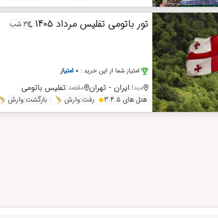
تور باتومی تفلیس مرداد 1405
3 شب
امتیاز شما از این خرید
:
0 امتیاز
ایران - تهران
تفلیس
باتومی
مبدا:
مقصد:
هتل های 3.4.5
رفت:
وارش
بازگشت:
وارش