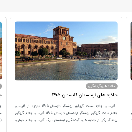
جاذبه های گردشگری
جاذبه های ارمنستان تابستان 1405
ج
کلیسای جامع سنت گریگور روشنگر تابستان 1405 بازدید از کلیسای جامع سنت گریگور روشنگر ارمنستان تابستان 1405 کلیسای جامع گریگور روشنگر یکی از جاذبه های گردشگری ارمنستان، یک کلیسای جامع حواری ارمنی است که در ایروان واقع در ارمنستان می باشد. ساخت این بنا در سال 1997 میلادی شروع شد و نیز در سال 2001 میلادی به اتمام رسید. معمار این ساختمان "استپان کیورچیان" بوده است که کلیسا را به سبک معماری ارمنی طراحی کرده است. کلیسای جامع سنت گریگور روشنگر در منطقه "کنترون" و در فاصله کمی از ایستگاه متروی "ژنرال آندرانیک" قرار گرفته است. کلیسا در تاریخ 23 سپتامبر 2001 میلادی به صورت رسمی افتتاح شده است. چند روز بعد از آن، "ژان پل دوم" از این کلیسا بازدید کرد. این کلیسا به مناسبت بزرگداشت هزار و هفتصدمین سالگرد اعلام مسیحیت به عنوان دین رسمی ارمنیان ساخته شده است. مساحت داخلی کلیسا حدود 3822 متر مربع می باشد، ارتفاع کلیسای جامع از زمین تا بالای صلیب 54 متر است . این کلیسا و کلیسای جامع تثلیث تفلیس، بزرگترین کلیسای قفقاز جنوبی هستند. ظرفیت کلیسای جامع سنت گریگور روشنگر حدود 2500 نفر است. در ساخت این سازه، از سنگ های دوف به کار رفته است و در زیر پایه ستون ها، شمش طلا گذاشته اند. ناقوس ها در قسمت شرقی کلیسا قرار دارند و در قسمت پایین کلیسا کتابخانه و نیز مجموعه ای از یادبودهای "گریگور لوساوریچ" مقدس نگهداری می شود. تور ارمنستان تابستان 1405 جهت اطلاع از قیمت تور ارمنستان به صفحه مربوطه مراجعه کرده و تور مناسب حال خود را انتخاب نمایید. معبد گارنی ارمنستان معبد گارنی ، یکی ازمکان های دیدنی ارمنستان، نام یکی از آثار باستانی در ایروان ، واقع در ارمنستان می باشد که در 27 کیلومتری شرق ایروان و کنار روستای گارنی قرار دارد . این قلعه در سده سوم پیش از میلاد مسیح ، در دوران حکومت "دودمان اروندی" ساخته شده است . در زمان جنگ های ایران و روم ، در سده اول میلادی ، قلعه به اشغال نیروهای روم در آمد که آن را ویران کردند ، اما بعد از عقد پیمان "راندیا" در 62 میلادی ، امپراطور روم "نرون" ، هزینه بازسازی قلعه را پرداخت و "تیرداد یکم" پادشاه ارمنستان ، در 75 میلادی اقدام به بازسازی قلعه و بنای ساختمان های کاخ و معبد مهر در آن کرد که سنگ نوشته هایی نیز به زبان یونانی باستان در این خصوص از او به دست آمده است . معبد گارنی در سال 1834 میلادی ، مورد مطالعه قرار گرفت . در سال 1949 میلادی ، موسسه باستان شناسی ارمنستان بار دیگر بررسی بازسازی معبد را آغاز کرد و در نهایت مشخص شد بازسازی آن به علت وجود عمده سنگ های معبد در محل ممکن است . بعد از صرف زمانی طولانی برای مطالعه یک به یک سنگ ها ، مرتب سازی آنها و تامین بودجه سرانجام بازسازی معبد از 1969 میلادی ، به سرپرستی "ساهینیان" ، آغاز شد و در طول 6 سال کار مداوم و با صرف هزینه های سنگین معبد شکل اولیه خود را باز یافت . نقشه قلعه به شکل مثلثی است که قاعده آن در سمت شمال قرار دارد و با دیواری از سنگ های خوش تراش به ارتفاع 12 تا 14 متر و طول 314 متر محصور بوده است و 14 برج با نقشه مربعی شکل داشته است . دو ضلع دیگر قلعه به علت وجود دره های عمیق فاقد دیوار دفاعی است . عمق دره در قسمت جنوبی به 300 متر می رسد و کلیه بناهای اصلی قلعه در این قسمت وجود دارند . برای خرید بلیط ارمنستان به صورت آنلاین و غیر حضوری به صفحه مربوطه مراجعه نمایید . قلعه آمبرد یا امبرد ارمنستان بازدید از قلعه آمبرد یا امبرد ارمنستان قلعه آمبرد یا امبرد (Amberd)، یکی از جاذبه های توریستی ایروان، در ایروان واقع در ارمنستان می باشد که بر فراز کوه و در ارتفاع بالا قرار گرفته است. هم قلعه و هم کلیسا بسیار جذاب و دیدنی هستند و توریست ها و گردشگران تور ارمنستان، بسیار علاقمند به دیدن این بقایای تاریخی و باستانی هستند. "سنت استیتساتزین" (Astvatsatsin)، صومعه ای است که در سال 1026 توسط رهبر ارتش "بهرام پهلوانی" ساخته شده است. کلیسا دارای دو درب ورودی می باشد. درب شمالی آن بدون هیچ گونه تزئینی ساخته شده، اما درب جنوبی آن دارای دو کمان می باشد که به تدریج گسترده شده است. چند قدم آن طرف تر، بقایای به جا مانده از کلیسای کوچک وجود دارد که تقریبا به قرن دهم باز می گردد. تاریخچه قلعه آمبرد یا قلعه کهربا ایروان قلعه آمبرد ایروان، بنای سنگی است که در عصر برونز دوره "اورارتو" بنا شده است. دژی مستحکم و استوار که در آن زمان ساخته شده بود، امروزه تبدیل به خرابه ای تاریخی شده است. به گفته بعضی منابع، این قلعه در زمان های دور، محل استراحت پادشاهان بوده است. برخی از قسمت های دیوار قلعه در قرن هفتم ساخته شده که از تصرفات خانه اشرافی کانستراکان بوده است. 4 قرن بعد از آن، اطراف قلعه و نیز خود قلعه به بهرام پهلوانی فروخته شده، و دوباره توسط وی بازسازی شده است. خرابه های قلعه آمبرد دارای 1600 متر مربع می باشد. دیوارهای این بنا از بازالت (سنگ های آتشفشانی) ساخته شده است. دیوارها به نحوی ساخته شده اند که به راحتی بتوان به دشمنان حمله کرد. تحقیقات نشان داده اند که در زمان های دور این قلعه دارای مبلمان و چیدمان بسیار زیبایی بوده است. چراغ های اتاق ها، دستگاه بخور و دیوارها همه از نقره، برونز و پارچه های ابریشم طراحی و ساخته شده اند. چنانچه مسافر تور ارمنستان هستید، حتما از این قلعه زیبا و دیدنی بازدید کنید. صومعه تاتو (Tatev) ارمنستان صومعه تاتو (Tatev) ، یکی ازمکان های دیدنی ایروان، صومعه ای است مرتبط به کلیسای حواری ارمنی ، متعلق به سده نهم میلادی که در 250کیلومتری جنوب شرقی ایروان ، نزدیکی روستای "تاتو" در استان "سیونیک" قرار دارد . صومعه تاتو مجموعه ای از 3 کلیسا می باشد که در سال 1995 میلادی به عنوان میراث فرهنگی جهانی یونسکو ثبت شده است . در سده های چهاردهم و پانزدهم میلادی ، میزبان یکی از مهمترین دانشگاه های قرون وسطی ارمنستان به نام "دانشگاه تاتو" بوده است . دانشگاه تاتو وقف ترویج علم ، فلسفه ، مذهب و تکثیر کتاب ها و پیشرفت "نگارگری ارمنی" شده بود . ساختمان کلیسا مستطیلی شکل است و از غرب تا شرق گسترده شده است . ساختمان مرکزی دارای یک گنبد مرکزی ، دو ستون در قسمت شرقی آن ، محراب و قربانگاه است . دیوارهای داخلی و خارجی کلیسا با سنگ های برش خورده پوشانده شده اند . دیوارها و گنبد کلیسا دارای پنجره هایی باریک هستند که باعث روشنایی شبستان می شوند . "گاوازان" یک ستون 8 متری با یک صلیب خاچکار متعلق به سده 10 میلادی و در جنوب کلیسا قرار دارد . هدف اصلی ساخت این ستون ، آگاه شدن از وقوع زلزله بوده است و بعد از وقوع زلزله و حرکتش ، آن را به حالت اولیه بازمی گرداندند . آسیاب سنگی "دزیت هان" در سده 17 میلادی و بیرون از دیوارهای صومعه تاتو ارمنستان بنا شد . آسیاب سنگی صومعه برای تولید روغن کاربرد داشت . کارگران آسیاب ، ابتدا دانه های کنجد ، خردل ، کتان و دیگر گیاهان را خشک می کردند و سپس آنها را له می کردند و در نهایت آنها را درون آسیاب می ریختند . روغن حاصل از آسیاب از طریق شیارهای سنگی به درون ظروف شیشه ای بزرگ هدایت می شدند و روغن به دست آمده ، صرف احتیاجات غذایی و دفاعی صومعه می شده است و اضافه و باقی آن به فروش می رفت . برای مشاهده انواع مختلف تور ارمنستان، به صفحه مخصوص رفته ، و از بین آنها مناسب حال خود را انتخاب نمایید صومعه نوراوانک ارمنستان صومعه نوراوانک که از دیگرمکان های دیدنی ارمنستانبه شمار می رود ، در سال 1205 میلادی ساخته شده است و یکی از مهمترین مراکز مذهبی و فرهنگی آن زمان به حساب می آمده است . کل این مجموعه را دیوارهای قلعه احاطه کرده است و کلیساهای درون آن مابین سال های 1900 تا 2000 بازسازی شده اند . نام نوراوانک در ارمنی به معنی "صومعه نو" می باشد . این صومعه زیبا و خاص در فاصله 122 کیلومتری ایروان در دره رودخانه "داریچای" و در نزدیکی شهر "یغگنازور" قرار گرفته است . سالیانه بسیاری از مسافران و گردشگرانتور ارمنستاناز این صومعه بازدید می کنند . این صومعه ، محل زندگی و اقامت شاهزادگان "اوبیلیان" بوده است . طراحان و نقاشان و مجسمه سازان در بخش دوم این کلیسا در قرن 13 و 14 میلادی ساخته شده اند . دیوارهایی که دورتادور دژهای این ساختمان را فرا گرفته اند در قرن 17 و 18 میلادی ساخته شده اند . بعد از اولین زلزله که کلیسا را خراب کرد ، سقف کلیسا را با سنگ های بزرگ با طراحی های افقی و شبیه سقف چوبی خانه های دهقان ها ساختند . گیومری ارمنستان بازدید از شهر گیومری ارمنستان گیومری ارمنستان یکی از جاذبه های توریستی ارمنستان است که بعد از ایروان دومین شهر پرجمعیت جمهوری ارمنستان می باشد و مرکز استان شیراک نیز است. این شهر در شمال غربی کشور قرار دارد. گیومری حدودا در 126 کیلومتری شمال ایروان واقع شده است. نام این شهر چندین بار تغییر کرده است. در سال 401 پیش از میلاد، با نام "کومایری" (Kumayri) شهرت یافت. بین سالهای 1837 تا 1924 این شهر، "الکساندراپول" بین مردم نامیده می شد. همچنین بین سال های 1924 تا 1990 در دوران اتحاد شوروی "لنیناکان" نام داشت و سرانجام پس از استقلال ارمنستان در سال 1991 به "گیومری" تغییر نام داد. آرم و نشان گیومری ارمنستان در سال 2001 به تصویب رسید. تصاویر روی آرم دارای معانی خاصی است که به این شرح می باشد : پلنگ نشان "دودمان باگراتونی" است. که مقر آن در استان شیراک بوده است. کمان به نشانه کوه آراگاتس و کلیسا بوده است و بیان کننده طبیعت و اشکال معماری شهر گیومری هستند. تور ارمنستان مشعل گریگور قدیس، طبق افسانه ها مشعل گریگور بین قله های آراگاتس می سوزد. شاقول نماد صنعت و معماری است. دانه های گندم نماد برکت و فراوانی است. کتاب و ساز چنگ نمادهای آموزش، هنر، علم و فرهنگ هستند. پرچم شهر از سمت شورای شهر در سال 2011 به تصویب رسید. زمینه پرچم سفید رنگ با حاشیه طلایی است، در مرکز پرچم صلیب قرمز با تصویر پلنگ طلایی قرار دارد. نسبت عرض به طول پرچم 1 به 2 است. چنانچه مسافر تور ارمنستان هستید، از این شهر بازدید نمایید. ماتناداران ارمنستان ماتناداران ارمنستان ، یکی ارمکان های دیدنی ارمنستانبه شمار می رود . بنیاد دست نوشته های کهن ماتناداران در ایروان ، از بنیادهای بهتر و برجسته ارمنستان و از گنجینه های پرمایه جهان و مایه سرافرازی این کشور است . نام کامل این بنیاد ، ماتناداران مسروپ ماشتوتس است که به نام ماشتوتس ، اختراع کننده الفبای زبان ارمنی ، نام گذاری شده است . موزه ماتناداران تا سال 1959 میلادی ، نزدیک به 11 هزار متن خطی به زبان ارمنی قدیم و دیگر زبان های کهن مشرق زمین در آن نگهداری می شده است که امروزه بر شمار آن افزوده شده و رقم تقریبی 17 هزار نسخه را در بر می گیرد . ماتناداران در معنای لغوی به مجموعه ای تعلق دارد که مکانی برای نگهداری اسناد ، متون خطی و کتاب های دست نویس قدیمی یا چاپی است . این مجموعه علاوه بر حفظ و نگهداری از این متون ، فعالیت های علمی دیگری از جمله جمع آوری ، ترمیم ، طبقه بندی و تحقیق و نشر آنها را نیز بر عهده دارند . موزه ماتناداران ارمنستان توسط مارک گریکوریان در سال 1957 میلادی طراحی شده است . شما می توانید برای مشاهده انواعتور لحظه آخری ارمنستانبه صفحه مربوطه مراجعه نمایید . ادبود قربانیان نسل کشی ارمنی ها ارمنستان یادبود قربانیان نسل کشی ارمنی ها ، نام بنای یادبودی است که به یادبود کشته شدگان ارمنی به دست ترکان عثمانی که در سال 1915 روی داد ، ساخته شده است . این بنا یکی از مکان های دیدنی ارمنستان است که نباید بازدید از آن را فراموش کرد . این سازه بر فراز دره هرازدان ، در پایتخت ارمنستان ، ایروان قرار دارد و در سال 1965 ، به مناسبت پنجاهمین سالگرد نسل کشی ارامنه ساخته شد . معماری و طراحی آن توسط "کالاشیان"