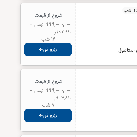
12 شب
شروع از قیمت:
999,000,000
تومان
+
3,990 دلار
12 شب
رزرو تور
استانبول
شروع از قیمت:
999,000,000
تومان
+
3,890 دلار
7 شب
رزرو تور