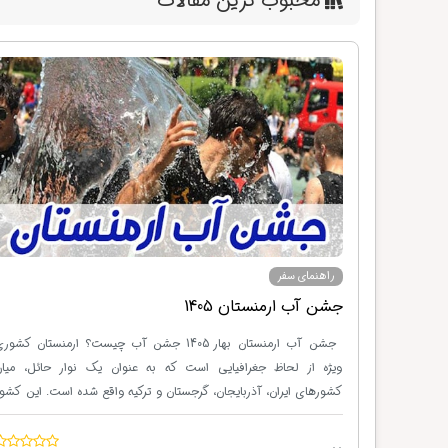
محبوب ترین مقالات
راهنمای سفر
جشن آب ارمنستان 1405
جشن آب ارمنستان بهار 1405 جشن آب چیست؟ ارمنستان کش
ویژه از لحاظ جغرافیایی است که به عنوان یک نوار حائل، میان
کشورهای ایران، آذربایجان، گرجستان و ترکیه واقع شده است. این کشو
از زمان‌های قدیم مهد تولد و پرورش آیین‌های باستانی بوده است،
بنابراین مردم این کشور وارث آیین‌های تاریخی‌ای هستند که از