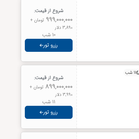
شروع از قیمت:
999,000,000
تومان
+
3,890 دلار
10 شب
رزرو تور
11 شب
شروع از قیمت:
899,000,000
تومان
+
3,990 دلار
11 شب
رزرو تور