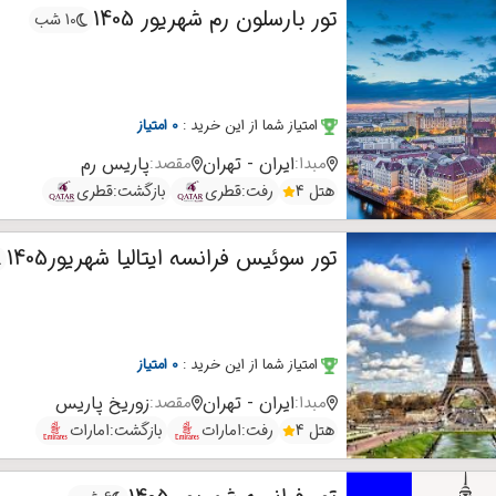
تور بارسلون رم شهریور 1405
10 شب
امتیاز شما از این خرید
:
0 امتیاز
ایران - تهران
پاریس
رم
مبدا:
مقصد:
هتل 4
رفت:
قطری
بازگشت:
قطری
تور سوئیس فرانسه ایتالیا شهریور1405
امتیاز شما از این خرید
:
0 امتیاز
ایران - تهران
زوریخ
پاریس
مبدا:
مقصد:
هتل 4
رفت:
امارات
بازگشت:
امارات