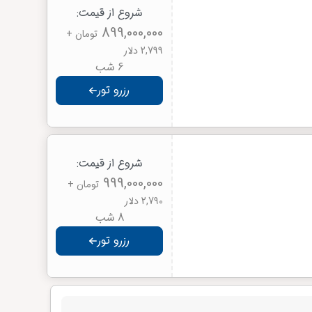
شروع از قیمت:
899,000,000
تومان
+
2,799 دلار
6 شب
رزرو تور
شروع از قیمت:
999,000,000
تومان
+
2,790 دلار
8 شب
رزرو تور