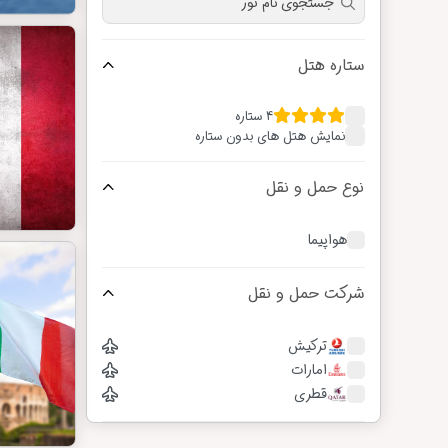
ستاره هتل
4 ستاره
نمایش هتل های بدون ستاره
نوع حمل و نقل
هواپیما
شرکت حمل و نقل
ترکیش
امارات
قطری