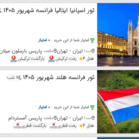
تور اسپانیا ایتالیا فرانسه شهریور 1405
امتیاز شما از این خرید
:
0 امتیاز
ایران - تهران
پاریس
بارسلون
میلان
مبدا:
مقصد:
هتل 4
رفت:
ترکیش
بازگشت:
ترکیش
تور فرانسه هلند شهریور 1405
7 شب
امتیاز شما از این خرید
:
0 امتیاز
ایران - تهران
پاریس
آمستردام
مبدا:
مقصد:
هتل 4
رفت:
قطری
بازگشت:
قطری