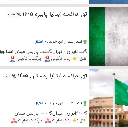
تور فرانسه ایتالیا پاییزه 1405
7 شب
امتیاز شما از این خرید
:
0 امتیاز
ایران - تهران
پاریس
میلان
استانبو
مبدا:
مقصد:
هتل 4
رفت:
ترکیش
بازگشت:
ترکیش
تور فرانسه ایتالیا زمستان 1405
9 شب
امتیاز شما از این خرید
:
0 امتیاز
ایران - تهران
پاریس
میلان
مبدا:
مقصد:
هتل 4
رفت:
امارات
بازگشت:
امارات