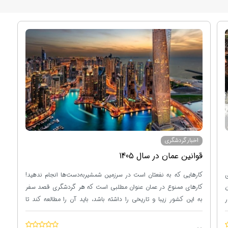
اخبار گردشگری
قوانین عمان در سال 1405
وری
کارهایی که به نفعتان است در سرزمین شمشیربه‌دست‌ها انجام ندهید!
کارهای ممنوع در عمان عنوان مطلبی است که هر گردشگری قصد سفر
ر
به این کشور زیبا و تاریخی را داشته باشد، باید آن را مطالعه کند تا
هنگام سفر به مشکلی برنخورد. با وجود اینکه مردم عمان بسیار محترم و
مهربان هستند و گردشگری برای آن‌ها اهمیت دارد، اما شدیداً نسبت به