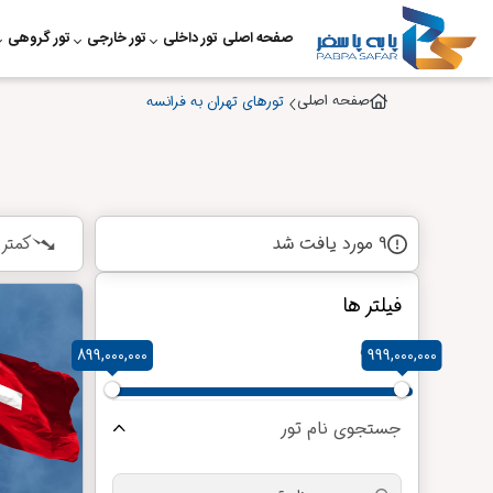
صفحه اصلی
تور داخلی
تور خارجی
تور گروهی
صفحه اصلی
تورهای تهران به فرانسه
9 مورد یافت شد
کمتر
فیلتر ها
قیمت
899,000,000
999,000,000
جستجوی نام تور