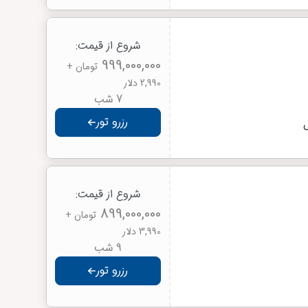
شروع از قیمت:
999,000,000
تومان
+
2,990 دلار
7 شب
رزرو تور
ل
شروع از قیمت:
899,000,000
تومان
+
3,990 دلار
9 شب
رزرو تور