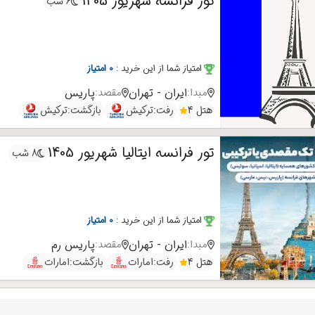
تور فرانسه شهریور 1405
6 شب
امتیاز شما از این خرید
:
0 امتیاز
ایران - تهران
پاریس
مبدا:
مقصد:
هتل 4
رفت:
ترکیش
بازگشت:
ترکیش
تور فرانسه ایتالیا شهریور 1405
8 شب
امتیاز شما از این خرید
:
0 امتیاز
ایران - تهران
پاریس
رم
مبدا:
مقصد:
هتل 4
رفت:
امارات
بازگشت:
امارات