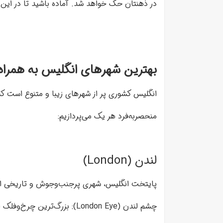
در ذهنتان حک خواهد شد. آماده باشید تا در این 
بهترین شهرهای انگلیس به همراه
انگلیس کشوری پر از شهرهای زیبا و متنوع است که
منحصربه‌فرد هر یک می‌پردازیم:
لندن (London)
پایتخت انگلیس، شهری پرجنب‌وجوش و تاریخی است 
چشم لندن (London Eye): بزرگ‌ترین چرخ‌وفلک اروپا که نمایی ۳۶۰ درجه از شهر ارائه می‌دهد.