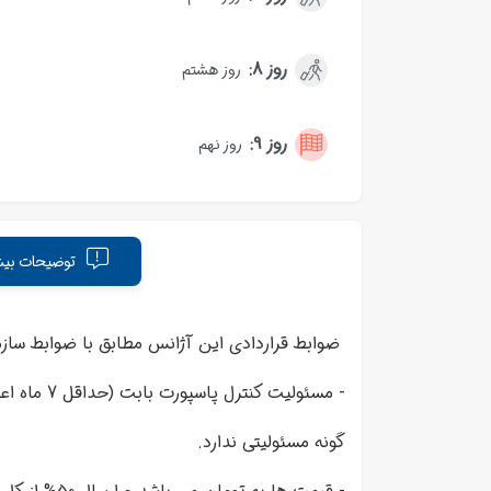
روز 8:
روز هشتم
روز 9:
روز نهم
توضیحات بیش
ضوابط قراردادی این آژانس مطابق با ضوابط ساز
- مسئولیت
گونه مسئولیتی ندارد.