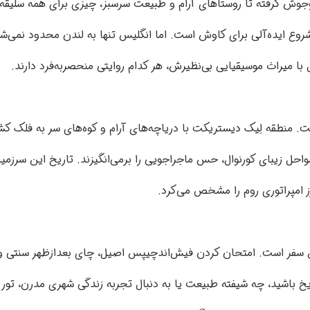
جوش گرفته تا روستاهای آرام و طبیعت سرسبز، چیزی برای همه سلیقه‌ها
ه شروع ایده‌آلی برای کاوش است. اما انگلیس تنها به لندن محدود نمی‌
با میراث موسیقیایی بی‌نظیرش، هر کدام روایتی منحصربه‌فرد دارند.
ت. منطقه لِیک دیستریکت با دریاچه‌های آرام و کوه‌های سر به فلک کش
ل زیبای کورنوال، حس ماجراجویی را برمی‌انگیزند. تاریخ این سرزمین 
رز امپراتوری روم را مشخص می‌کرد.
ن سفر است. امتحان کردن فیش‌اندچیپس اصیل، چای بعدازظهر سنتی و گ
ریخ باشید، چه شیفته طبیعت یا به دنبال تجربه زندگی شهری مدرن، 