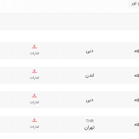
 تور
دبی
امارات
لندن
امارات
دبی
امارات
THR
تهران
امارات