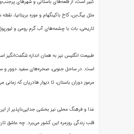
کبیر است، از قلعه‌های باستانی و شهرهای پرجنب‌و
مثل بیگ‌بن، کاخ باکینگهام و موزه بریتانیا، نقط
تاریخی، باث با چشمه‌های آب گرم رومی و لیورپول 
طبیعت انگلیس نیز به همان اندازه شگفت‌انگیز اس
است. در ساحل جنوبی، صخره‌های سفید دوور و سواح
مرموز دوران باستان، تا دیوار هادریان که زمانی م
غذا و فرهنگ محلی نیز بخشی جدایی‌ناپذیر از ای
قلب زندگی روزمره این کشور می‌برد. چه عاشق تا