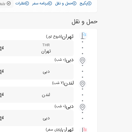
رزرو
پکیج
حمل و نقل
برنامه سفر
نظرات
حمل و نقل
تهران
(شروع تور)
THR
تهران
دبی
(0 شب)
دبی
لندن
(7 شب)
لندن
دبی
(0 شب)
دبی
تهران
(پایان سفر)