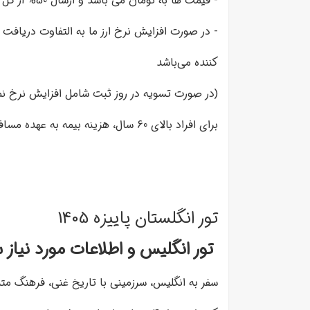
- قیمت ها به تومان می باشد و ارسال 50% از کل مبلغ تور هنگام رزرو الزامیست.
- در صورت افزایش نرخ ارز ما به التفاوت دریافت 
کننده می‌باشد
(در صورت تسویه در روز ثبت شامل افزایش نرخ 
برای افراد بالای 60 سال، هزینه بیمه به عهده مسافر و الزامی است
تور انگلستان پاییزه 1405
تور انگلیس و اطلاعات مورد نیاز سفر
سفر به انگلیس، سرزمینی با تاریخ غنی، فرهنگ متن