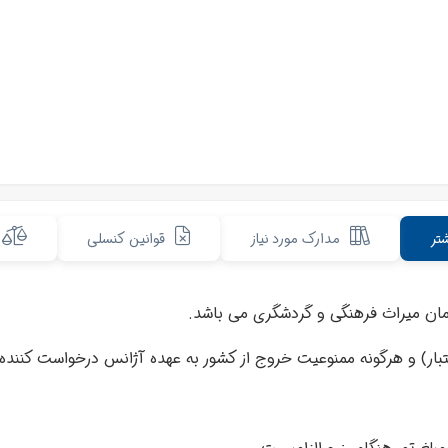
تر
مدارک مورد نیاز
قوانین کنسلی
مان میراث فرهنگی و گردشگری می باشد.
 کنترل پاسپورت بابت (حداقل 7 ماه اعتبار) و هرگونه ممنوعیت خروج از کشور به عهده آژانس 