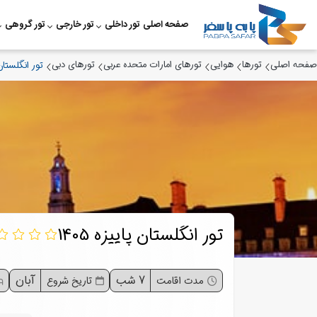
صفحه اصلی
تور داخلی
تور خارجی
تور گروهی
صفحه اصلی
تورها
هوایی
تورهای امارات متحده عربی
تورهای دبی
تور انگلستان پا
تور انگلستان پاییزه 1405
7 شب
آبان
مدت اقامت
تاریخ شروع