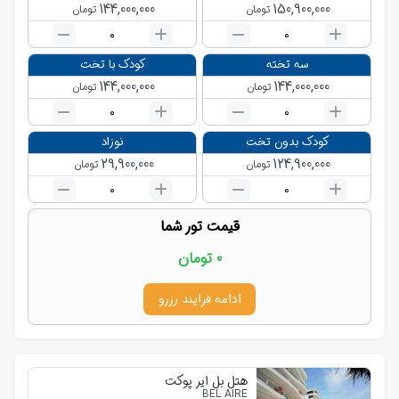
144,000,000
150,900,000
تومان
تومان
0
0
سه تخته
کودک با تخت
144,000,000
144,000,000
تومان
تومان
0
0
کودک بدون تخت
نوزاد
29,900,000
124,900,000
تومان
تومان
0
0
قیمت تور شما
0
تومان
ادامه فرایند رزرو
هتل بل ایر پوکت
BEL AIRE