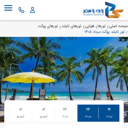
صفحه اصلی
تورها
هوایی
تورهای تایلند
تورهای پوکت
تور تایلند پوکت مرداد 1405
9
02
02
26
26
19
مرداد
مرداد
مرداد
شهریور
شهریور
شهر