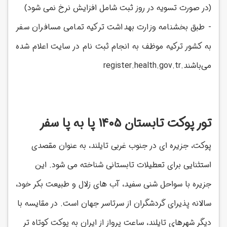
(در صورت تسویه در روز ثبت شامل افزایش نرخ نمی شود)
- طبق بخشنامه وزارت بهداشت ترکیه تمامی مسافران سفر
به کشور ترکیه موظف به انجام ثبت نام در سایت اعلام شده
می‌باشند.register.health.gov.tr
تور پوکت تابستان 1405 پا به پا سفر
پوکت، جزیره ای در جنوب غربی تایلند، به عنوان مقصدی
استثنایی برای تعطیلات تابستانی شناخته می شود. این
جزیره با سواحل شنی سفید، آب های زلال و طبیعت بکر خود،
سالانه پذیرای گردشگران از سرتاسر جهان است. در مقایسه با
دیگر شهرهای تایلند، ساعت پرواز از ایران به پوکت کوتاه تر