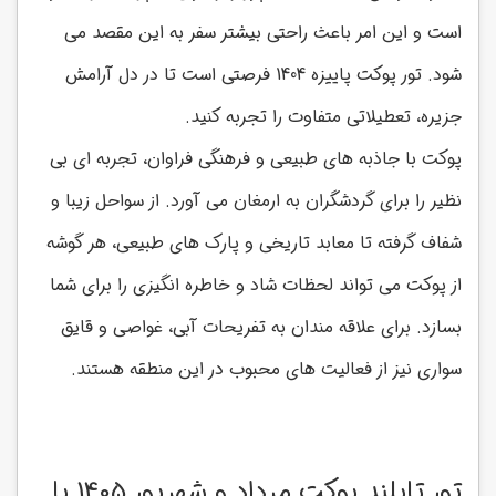
است و این امر باعث راحتی بیشتر سفر به این مقصد می
شود. تور پوکت پاییزه 1404 فرصتی است تا در دل آرامش
جزیره، تعطیلاتی متفاوت را تجربه کنید.
پوکت با جاذبه های طبیعی و فرهنگی فراوان، تجربه ای بی
نظیر را برای گردشگران به ارمغان می آورد. از سواحل زیبا و
شفاف گرفته تا معابد تاریخی و پارک های طبیعی، هر گوشه
از پوکت می تواند لحظات شاد و خاطره انگیزی را برای شما
بسازد. برای علاقه مندان به تفریحات آبی، غواصی و قایق
سواری نیز از فعالیت های محبوب در این منطقه هستند.
تور تایلند پوکت مرداد و شهریور 1405 پا