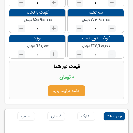
0
0
سه تخته
کودک با تخت
150,900,000
173,900,000
تومان
تومان
0
0
کودک بدون تخت
نوزاد
990,000
144,900,000
تومان
تومان
0
0
قیمت تور شما
0
تومان
ادامه فرایند رزرو
توضیحات
مدارک
کنسلی
عمومی