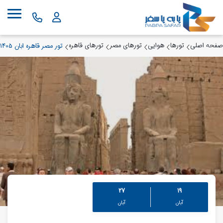
صفحه اصلی
تورها
هوایی
تورهای مصر
تورهای قاهره
تور مصر قاهره ابان 1405
27
19
آبان
آبان