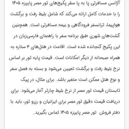
آژانس مسافرتی پا به پا سقر پکیج‌های تور مصر پاییزه 1405
را با خدمات کامل ارائه می‌کند که شامل بلیط رفت و برگشت
هواپیما، ترانسفر فرودگاهی و بیمه مسافرتی است. همچنین
گشت‌های شهری طبق برنامه سفر با راهنمای فارسی‌زبان در
این پکیج گنجانده شده است. اقامت در هتل‌های ۴ ستاره به
همراه صبحانه از دیگر امکانات است. قیمت پایه تور بر اساس
نرخ بلیط رفت و برگشت تعیین می‌شود و بسته به فصل سفر
و نوع هتل ممکن است متغیر باشد. برای مثال، در پیک
تابستان قیمت تور مصر از نرخ بلیط چارتر آغاز می‌شود. برای
دریافت قیمت دقیق تور مصر برای ایرانیان و رزرو تور، باید با
دفتر فروش تور مصر پاییزه 1405 تماس بگیرید.