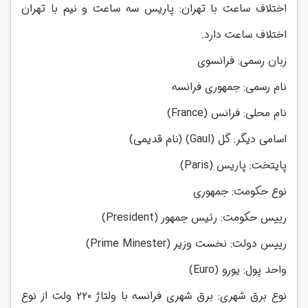
اختلاف ساعت با تهران: پاریس سه ساعت و نیم با تهران
اختلاف ساعت دارد.
زبان رسمی: فرانسوی
نام رسمی: جمهوری فرانسه
نام محلی: فرانس
(France)
اسامی دیگر: گل
(Gaul)
(نام قدیمی)
پایتخت: پاریس
(Paris)
نوع حکومت: جمهوری
رییس حکومت: رئیس جمهور
(President)
رییس دولت: نخست وزیر
(Prime Minester)
واحد پول: یورو
(Euro)
نوع برق شهری: برق شهری فرانسه با ولتاژ ۲۲۰ ولت از نوع