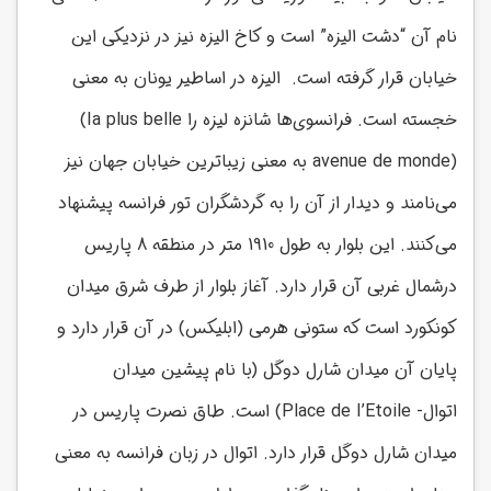
نام آن “دشت الیزه” است و کاخ الیزه نیز در نزدیکی این
خیابان قرار گرفته است. الیزه در اساطیر یونان به معنی
خجسته است. فرانسوی‌ها شانزه لیزه را
(Ia plus belle
avenue de monde)
به معنی زیباترین خیابان جهان نیز
می‌نامند و دیدار از آن را به گردشگران تور فرانسه پیشنهاد
می‌کنند. این بلوار به طول 1910 متر در منطقه 8 پاریس
درشمال غربی آن قرار دارد. آغاز بلوار از طرف شرق میدان
کونکورد است که ستونی هرمی (ابلیکس) در آن قرار دارد و
پایان آن میدان شارل دوگل (با نام پیشین میدان
اتوال-
Place de I’Etoile
) است. طاق نصرت پاریس در
میدان شارل دوگل قرار دارد. اتوال در زبان فرانسه به معنی