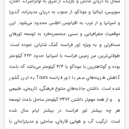
شمال به دریای مانش و بلژیک، از شرق به لوکزامبرگ، آلمان،
سوییس، ایتالیا و موناکو، از جنوب به دریای مدیترانه، آندورا
و اسپانیا و از غرب به اقیانوس اطلس محدود می‌شود. این
موقعیت جغرافیایی و نسبی منحصربه‌فرد به توسعه تورهای
مسافرتی و به ویژه تور فرانسه کمک شایانی نموده است.
طولانی‌ترین مرز زمینی فرانسه با اسپانیا حدود 623 کیلومتر
بوده و کوتاهترین با موناکو با 4/4 کیلومتر می‌باشد که باعث
کاهش هزینه‌های سفر با تور فرانسه Tours به این کشور
شده است. داشتن جاذبه‌های متنوع فرهنگی، تاریخی، طبیعی
و … و از همه مهم‌تر داشتن 3472 کیلومتر ساحل باعث توسعه
هر چه بیشتر تور فرانسه در بیشتر ایام سال شده
است. ترکیب آب و هوایی قاره‌ای، ساحلی و مدیترانه‌ای با