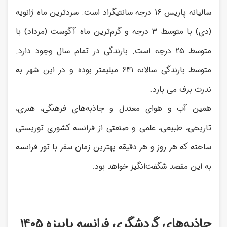
سالیانه پاریس 16 درجه سانتیگراد است. سردترین ماه ژانویه
(دی) با متوسط 3 درجه و گرم‌ترین ماه آگوست (مرداد) با
متوسط 25 درجه است. بارندگی در تمام سال وجود دارد.
متوسط بارندگی سالانه 641 میلیمتر بوده و در این شهر به
ندرت برف می بارد.
همین آب و هوای معتدل و جاذبه‌های فرهنگی، هنری،
تاریخی، طبیعی، علمی و صنعتی از فرانسه کشوری توریستی
ساخته که هر روز و هر دقیقه بهترین زمان سفر با تور فرانسه
به این مقصد شگفت‌انگیز خواهد بود.
جاذبه‌های گردشگری فرانسه پاییزه 1405