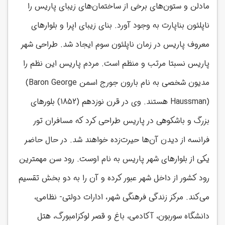
مادلن و ستون‌های برخی از ساختمان‌های زیبای پاریس را
ناپلئون بناپارت به وجود آورد. بنای زیبای اپرا و بلوارهای
معروف پاریس در زمان ناپلئون سوم ایجاد شد. طراحی شهر
پاریس نسبتا مرتب و منظم است. مردم پاریس این نظم را
مدیون شخصی به نام بارون جورج اسمن
(Baron George
Haussman)
هستند. وی در قرن نوزدهم (1852) بلورهای
بزرگ و باشکوهی در پاریس طراحی کرد که مسافران تور
فرانسه از دیدن آن‌ها حیرت‌زده خواهند شد. در حال حاضر
یکی از بلوارهای شهر پاریس به نام اوست. رود سن مهمترین
رود کشور از داخل شهر عبور کرده و آن را به دو بخش تقسیم
می‌کند. مرکز زندگی فرهنگی شهر، ادارات دولتی- نظامی،
دانشگاه سوربون، آکادمی، باغ و قصر لوکزامبورگ، هتل