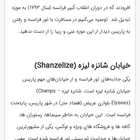
افزودند که در دوران انقلاب کبیر فرانسه (سال 1793) به موزه
تبدیل شد. توصیه می‌کنیم در مسافرت با تور فرانسه و رفتن
به پاریس دیدار از این موزه غنی و زیبا را از دست ندهید.
خیابان شانزه لیزه
(Shanzelize)
یکی جاذبه‌های تور فرانسه و از خیابان‌های مهم پاریس
خیابان شانزه لیزه است. شانزه لیزه
(Champs –
Elysees)
بلواری عریض (هفتاد متر) در شهر پاریس، پایتخت
فرانسه است. این خیابان به خاطر سینماها، رستوران ها،
کافه ها و فروشگاه های ویژه و لوکس، یکی از مشهورترین
خیابان‌ها و جذابیت توریستی تور فرانسه شده است. معنی