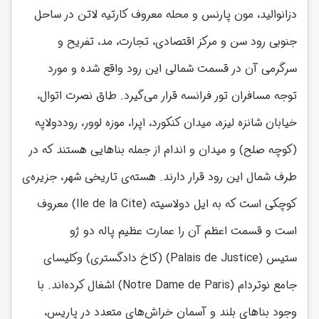
دزانوالید، مون پارنس و محله معروف کارتیه لاتن در ساحل
جنوبی رود سن و مرکز اقتصادی، تجارت، مد، تفریح و
سرگرمی آن در قسمت شمالی این رود واقع شده و مورد
توجه مسافران تور فرانسه قرار می‌گیرد. طاق نصرت اتوال،
خیابان شانزه لیزه، میدان کنکورد، اپرا، موزه لوور، روددولاپه
(کوچه صلح) و میدان و اندام از جمله بناهایی هستند که در
طرف شمال این رود قرار دارند. هسته‌ی تاریخی شهر، جزیره‌ی
کوچکی است که به ایل دولاسیته
(Ile de la Cite)
معروف
است و قسمت اعظم آن را عمارت عظیم پاله دو ژو
ستیس
(Palais de Justice)
(کاخ دادگستری) وکلیسای
جامع نوتردام
(Notre Dame de Paris)
اشغال کرده‌اند. با
وجود بناهای بلند و آسمان خراش‌های متعدد در پاریس،