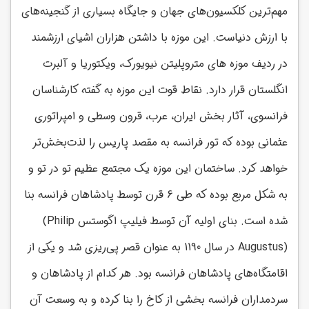
مهم‌ترین کلکسیون‌های جهان و جایگاه بسیاری از گنجینه‌های
با ارزش دنیاست. این موزه با داشتن هزاران اشیای ارزشمند
در ردیف موزه های متروپلیتن نیویورک، ویکتوریا و آلبرت
انگلستان قرار دارد. نقاط قوت این موزه به گفته کارشناسان
فرانسوی، آثار بخش ایران، عرب، قرون وسطی و امپراتوری
عثمانی بوده که تور فرانسه به مقصد پاریس را لذت‌بخش‌تر
خواهد کرد. ساختمان این موزه یک مجتمع عظیم تو در تو و
به شکل مربع بوده که طی 6 قرن توسط پادشاهان فرانسه بنا
شده است. بنای اولیه آن توسط فیلیپ اگوستس
(Philip
Augustus)
در سال 1190 به عنوان قصر پی‌ریزی شد و یکی از
اقامتگاه‌های پادشاهان فرانسه بود. هر کدام از پادشاهان و
سردمداران فرانسه بخشی از کاخ را بنا کرده و به وسعت آن