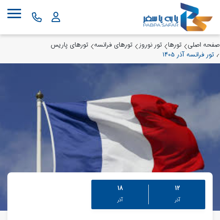
صفحه اصلی
تورها
تور نوروز
تورهای فرانسه
تورهای پاریس
تور فرانسه آذر 1405
18
12
آذر
آذر