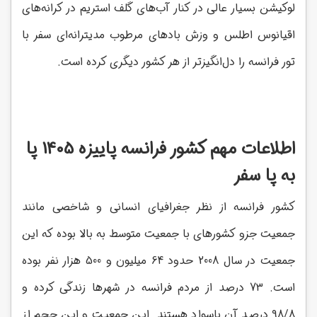
لوکیشن بسیار عالی در کنار آب‌های گلف استریم در کرانه‌های
اقیانوس اطلس و وزش بادهای مرطوب مدیترانه‌ای سفر با
تور فرانسه را دل‌انگیزتر از هر کشور دیگری کرده است.
اطلاعات مهم کشور فرانسه پاییزه 1405 پا
به پا سفر
کشور فرانسه از نظر جغرافیای انسانی و شاخصی مانند
جمعیت جزو کشورهای با جمعیت متوسط به بالا بوده که این
جمعیت در سال 2008 حدود 64 میلیون و 500 هزار نفر بوده
است. 73 درصد از مردم فرانسه در شهرها زندگی کرده و
98/8 درصد آن باسواد هستند. این جمعیت و این حجم از