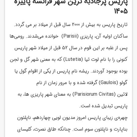
پاریس پرجاذبه‌ ترین شهر فرانسه پاییزه
1405
تاریخ پاریس به بیش از 2000 سال قبل از میلاد بر می گردد.
ساکنان اولیه آن، پاریزی
(Parisii)
خوانده می‌شدند. رومی‌ها
پس از غلبه بر این قوم در سال 52 قبل از میلاد شهر پاریس
کنونی را با نام لوت تیا
(Lutetia)
که به معنی شهر گل و لجن
بوده بوجود آوردند. ریشه نام پاریس از یکی از اقوام گول یا
گولو
(Gaulois)
گرفته شده و با مرور زمان از نام
لاتین
(Parisiorum Civitas)
به معنای شهر پاریزی ها، به
پاریس تبدیل شده است.
چهره‌ی زیبای پاریس امروز مدیون لویی چهاردهم، ناپلئون
بناپارت و ناپلئون سوم است. چنانکه طاق نصرت، کلیسای