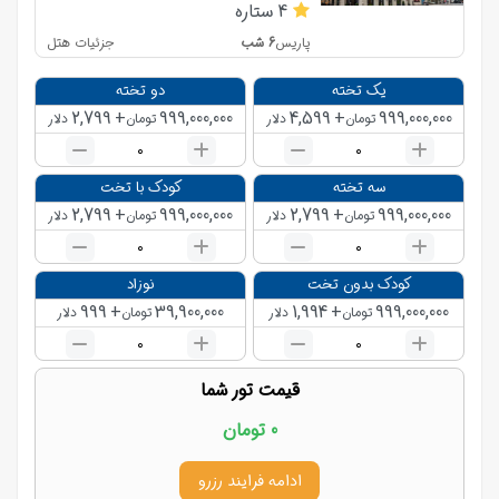
4
ستاره
6
شب
جزئیات هتل
پاریس
یک تخته
دو تخته
2,799
+
999,000,000
4,599
+
999,000,000
تومان
دلار
تومان
دلار
0
0
سه تخته
کودک با تخت
2,799
+
999,000,000
2,799
+
999,000,000
تومان
دلار
تومان
دلار
0
0
کودک بدون تخت
نوزاد
999
+
39,900,000
1,994
+
999,000,000
تومان
دلار
تومان
دلار
0
0
قیمت تور شما
0 تومان
ادامه فرایند رزرو