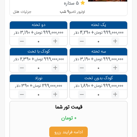
5
ستاره
9
شب
جزئیات هتل
اولیور تامبو
یک تخته
دو تخته
3,190
+
999,000,000
4,290
+
999,000,000
تومان
دلار
تومان
دلار
0
0
سه تخته
کودک با تخت
2,390
+
999,000,000
3,190
+
999,000,000
تومان
دلار
تومان
دلار
0
0
کودک بدون تخت
نوزاد
390
+
299,000,000
1,890
+
999,000,000
تومان
دلار
تومان
دلار
0
0
قیمت تور شما
0
تومان
ادامه فرایند رزرو