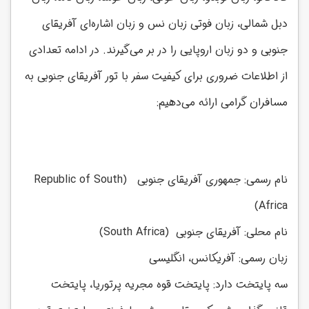
دبل شمالی، زبان فوتی زبان نس و زبان اشاره‌ای آفریقای
جنوبی و دو زبان اروپایی را در بر می‌گیرند. در ادامه تعدادی
از اطلاعات ضروری برای کیفیت سفر
با تور آفریقای جنوبی به
مسافران گرامی ارائه می‌دهیم:
نام رسمی: جمهوری آفریقای جنوبی (Republic of South
Africa)
نام محلی: آفریقای جنوبی (South Africa)
زبان رسمی: آفریکانس، انگلیسی
سه پایتخت دارد: پایتخت قوه مجریه پرتوریا، پایتخت