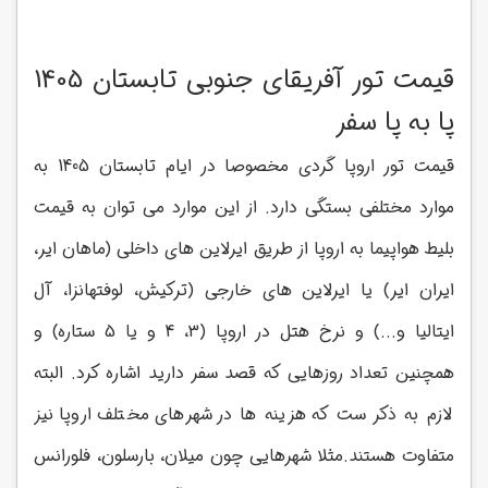
ق
یمت تور آفریقای جنوبی تابستان 1405
پا به پا سفر
قیمت تور اروپا گردی مخصوصا در ایام تابستان 1405 به
موارد مختلفی بستگی دارد. از این موارد می توان به قیمت
بلیط هواپیما به اروپا از طریق ایرلاین های داخلی (ماهان ایر،
ایران ایر) یا ایرلاین های خارجی (ترکیش، لوفتهانزا، آل
ایتالیا و...) و نرخ هتل در اروپا (3، 4 و یا 5 ستاره) و
همچنین تعداد روزهایی که قصد سفر دارید اشاره کرد. البته
لازم به ذکر ست که هزینه ها در شهرهای مختلف اروپا نیز
متفاوت هستند.مثلا شهرهایی چون میلان، بارسلون، فلورانس