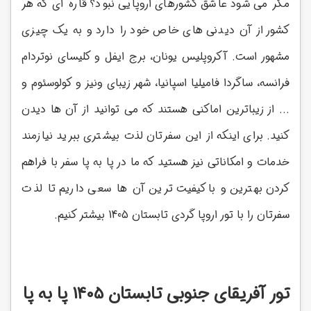
مگر می شود عاشق کشورهای اروپایی نبود؟ قاره ای که هر
کشور از آن دیدنی های خاص خود را دارد و به یک چیزی
مشهور است. آکروپلیس یونان، برج ایفل و کلیسای نوتردام
فرانسه، ساگردا فامیلیا اسپانیا، شهر زیبای ونیز و کولوسئوم و
... از زیباترین اماکنی هستند که می توانید از آن ها دیدن
کنید. برای اینکه از این سفرتان لذت بیشتری ببرید نیازمند
خدمات و امکاناتی نیز هستید که ما در پا به پا سفر با فراهم
کردن بهترین و باکیفیت ترین آن ها سعی داریم تا لذت
سفرتان را با تور اروپا گردی تابستان 1405 بیشتر کنیم.
تور آفریقای جنوبی تابستان 1405 پا به پا