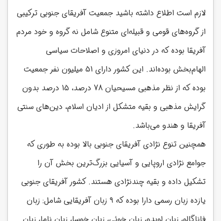
لازم است اطلاع داشته باشید جمعیت آفریقای جنوبی ترکیبی
از گروه‌های قومی و قبیله‌ای متنوع شامل نه گروه و خود مردم
آفریقا بوده که در دنیای امروزی و اصلاحات سیاسی
الهام‌بخش بوده‌اند. این کشور دارای 51 میلیون نفر جمعیت
بوده که از نظر مذهبی مسیحیان 78 درصد، 15 درصد بدون
گرایش مذهبی و بقیه متشکل از ادیان اسلام، دین‌های سنتی
آفریقا و هندو می‌باشد.
همچنین تنوع نژادی آفریقای جنوبی بالا بوده به طوری که
جوامع نژادی اروپایی و آسیایی بزرگ‌ترین بخش آن را
تشکیل داده و بقیه چندنژادی هستند. کشور آفریقای جنوبی
یازده زبان رسمی دارا بوده که ۹ زبان آفریقایی شامل: زبان
فاناگالو، زبان لوبدو، زبان خوئی، زبان خوسا، زبان ناما، زبان