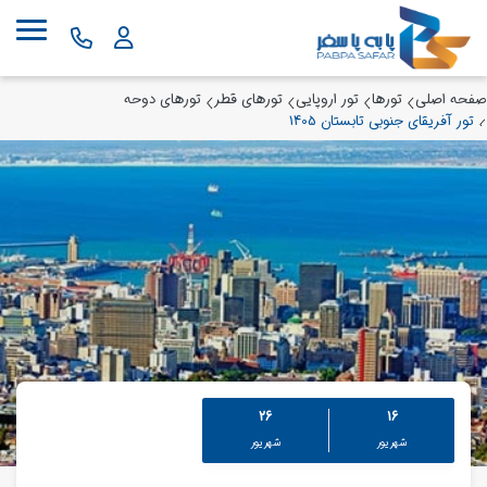
صفحه اصلی
تورها
تور اروپایی
تورهای قطر
تورهای دوحه
تور آفریقای جنوبی تابستان 1405
26
16
شهریور
شهریور