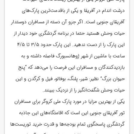
درشت اندام در آفریقا و یکی از باقدمت‌ترین پارک‌های
آفریقای جنوبی است. اگر جزو آن دسته از مسافران دوستدار
حیات وحش هستید حتما در برنامه گردشگری خود دیدار از
این پارک را از دست ندهید. این پارک حدود 3/5 تا 4/5
ساعت با ماشین از شهر ژوهانسبورگ فاصله داشته و به
بازدیدکنندگان و مسافران این فرصت را می‌دهد که “پنج
حیوان بزرگ” نظیر: شیر، پلنگ، بوفالو، فیل و کرگدن و این
حیات وحش شگفت‌انگیز را از نزدیک ببینند.
یکی از بهترین مزایا در مورد پارک ملی کروگر برای مسافران
تور آفریقای جنوبی این است که اقامتگاه‌های این جاذبه
گردشگری پاسخگوی تمام بودجه‌ها و قدرت خرید توریست‌ها