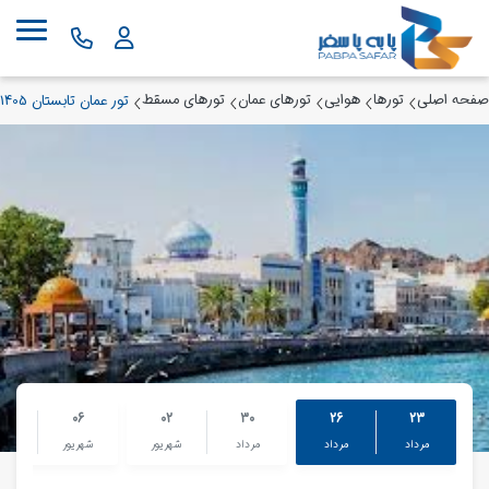
صفحه اصلی
تورها
هوایی
تورهای عمان
تورهای مسقط
تور عمان تابستان 1405
9
06
02
30
26
23
مرداد
مرداد
مرداد
شهریور
شهریور
شهر