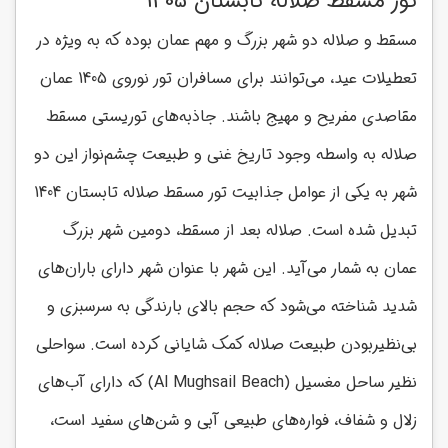
تور مسقط صلاله تابستان 1405
مسقط و صلاله دو شهر بزرگ و مهم عمان بوده که به ویژه در
تعطیلات عید، می‌توانند برای مسافران تور نوروی 1405 عمان
مقاصدی مفریح و مهیج باشند. جاذبه‌های توریستی مسقط
صلاله به واسطه وجود تاریخ غنی و طبیعت چشم‌نواز این دو
شهر به یکی از عوامل جذابیت تور مسقط صلاله تابستان 1404
تبدیل شده است. صلاله بعد از مسقط، دومین شهر بزرگ
عمان به شمار می‌آید. این شهر با عنوان شهر دارای باران‌های
شدید شناخته می‌شود که حجم بالای بارندگی به سرسبزی و
بی‌نظیربودن طبیعت صلاله کمک شایانی کرده است. سواحلی
نظیر ساحل مغسیل (Al Mughsail Beach) که دارای آب‌های
زلال و شفاف، فواره‌های طبیعی آبی و شن‌های سفید است،