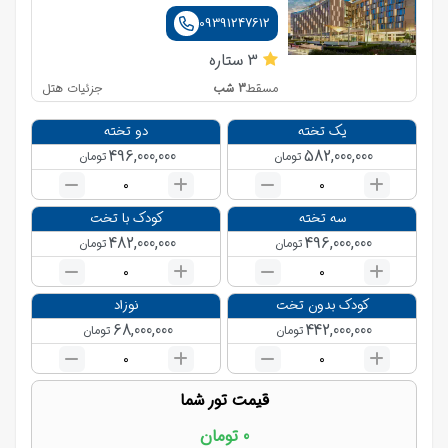
09391247612
3
ستاره
3
شب
جزئیات هتل
مسقط
یک تخته
دو تخته
496,000,000
582,000,000
تومان
تومان
0
0
سه تخته
کودک با تخت
482,000,000
496,000,000
تومان
تومان
0
0
کودک بدون تخت
نوزاد
68,000,000
442,000,000
تومان
تومان
0
0
قیمت تور شما
0
تومان