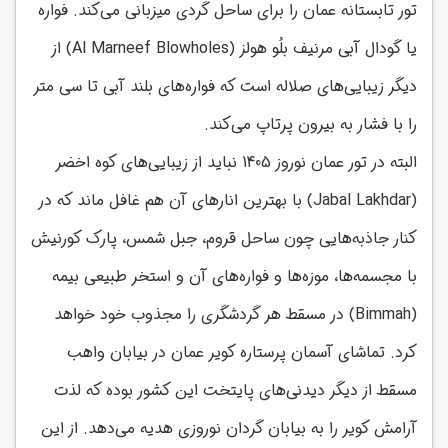
تور تابستانه عمان را برای ساحل گردی میزبانی می‌کند. فواره
یا گودال آبی مرنیف بلُو هولز (Al Marneef Blowholes) از
دیگر زیبایی‌های صلاله است که فواره‌های بلند آبی تا سی متر
را با فشار به بیرون پرتاپ می‌کند.
البته در تور عمان نوروز 1405 نباید از زیبایی‌های کوه اخضر
(Jabal Lakhdar) با بهترین انارهای آن هم غافل ماند که در
کنار جاذبه‌هایی چون ساحل قروم، جبل شمس، پارک کورنیش
با مجسمه‌ها، موزه‌ها و فواره‌های آن و استخر طبیعی بیمه
(Bimmah) در مسقط هر گردشگری را مجذوب خود خواهد
کرد. تماشای آسمان پرستاره کویر عمان در بیابان واهب
مسقط از دیگر دیدنی‌های پایتخت این کشور بوده که لذت
آرامش کویر را به بیابان گردان نوروزی هدیه می‌دهد. از این