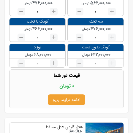
476,000,000
562,000,000
تومان
تومان
0
0
سه تخته
کودک با تخت
466,000,000
476,000,000
تومان
تومان
0
0
کودک بدون تخت
نوزاد
68,000,000
442,000,000
تومان
تومان
0
0
قیمت تور شما
0
تومان
ادامه فرایند رزرو
هتل گاردن هتل مسقط
GARDEN