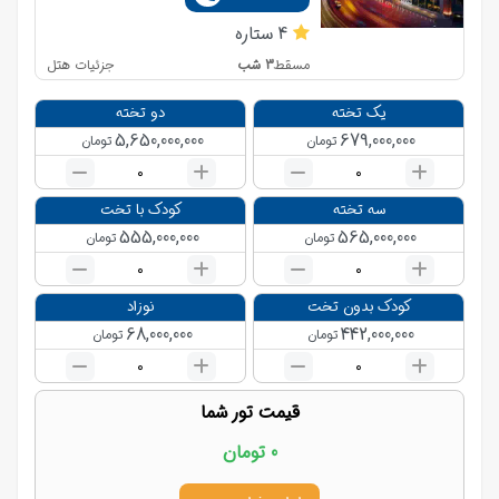
4
ستاره
3
شب
جزئیات هتل
مسقط
یک تخته
دو تخته
5,650,000,000
679,000,000
تومان
تومان
0
0
سه تخته
کودک با تخت
555,000,000
565,000,000
تومان
تومان
0
0
کودک بدون تخت
نوزاد
68,000,000
442,000,000
تومان
تومان
0
0
قیمت تور شما
0
تومان