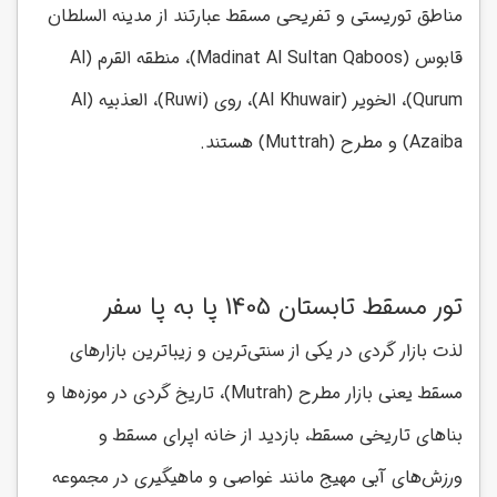
مناطق توریستی و تفریحی مسقط عبارتند از مدینه السلطان
قابوس (Madinat Al Sultan Qaboos)، منطقه القرم (Al
Qurum)، الخویر (Al Khuwair)، روی (Ruwi)، العذبیه (Al
Azaiba) و مطرح (Muttrah) هستند.
تور مسقط تابستان 1405 پا به پا سفر
لذت بازار گردی در یکی از سنتی‌ترین و زیباترین بازارهای
مسقط یعنی بازار مطرح (Mutrah)، تاریخ گردی در موزه‌ها و
بناهای تاریخی مسقط، بازدید از خانه اپرای مسقط و
ورزش‌های آبی مهیج مانند غواصی و ماهیگیری در مجموعه