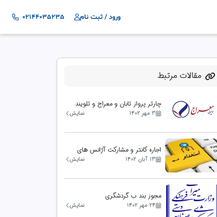
ورود / ثبت نام
02144035235
مقالات مرتبط
چارتر پرواز تابان و معراج و تلویند
۳ مهر ۱۴۰۲
نمایش
اجاره کانتر و مشارکت آژانس های
مسافرتی
۱۳ آبان ۱۴۰۲
نمایش
مجوز بند ب گردشگری
۲۴ مهر ۱۴۰۲
نمایش