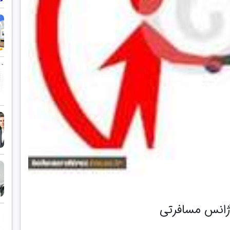
آژانس مسافرتی