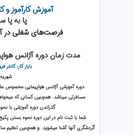
آموزش کارآموز و ک
پا به پا 
فرصت‌های شغلی
در آ
مدت زمان دوره آژانس هواپیمایی : ۲ ماه بصورت ت
بازار کار: کانتر 
شهریه: ۲٫۹۵۰٫۰۰۰ تو
دوره آموزشی آژانس هواپیمایی مخصوص علاقم
مسافرتی میباشد. همچنین کسانی که میخواهند
گذراندن دوره آموزشی با نحوه
شما با ثبت نام در این دوره نحوه بستن پکیج 
گردشگری آنها آشنا میشوید. و همچنین تنظیم ساع