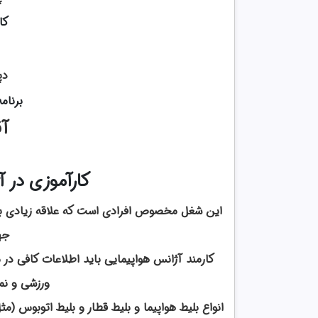
کا
دپ
برنام
آق
کارآموزی در 
این شغل مخصوص افرادی است که علاقه زیادی به ک
جه
کارمند آژانس هواپیمایی باید اطلاعات کافی در م
ورزشی و نم
انواع بلیط هواپیما و بلیط قطار و بلیط اتوبوس (مث