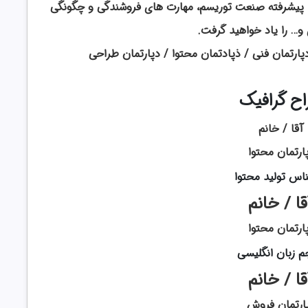
تا پیشرفته صنعت توریسم، مهارت های فروشندگی و چگونگی
… را یاد خواهید گرفت.
پارتمان فنی / ذپادتمان محتوا / دپارتمان طراحی
ح گرافیک
آقا / خانم
ارتمان محتوا
اس تولید محتوا
قا /
خانم
ارتمان محتوا
م زبان انگلیسی
قا /
خانم
ارتمان فروش